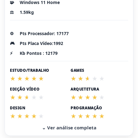
🧩
Windows 11 Home
⚖️
1.59kg
⚙️
Pts Processador: 17177
🎮
Pts Placa Vídeo:1992
⚡
Kb Pontos : 12179
ESTUDO/TRABALHO
GAMES
EDIÇÃO VÍDEO
ARQUITETURA
DESIGN
PROGRAMAÇÃO
⌄ Ver análise completa