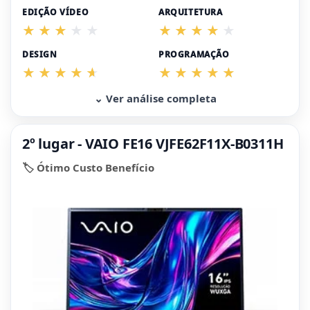
EDIÇÃO VÍDEO
ARQUITETURA
DESIGN
PROGRAMAÇÃO
⌄ Ver análise completa
2º lugar - VAIO FE16 VJFE62F11X-B0311H
🏷️ Ótimo Custo Benefício