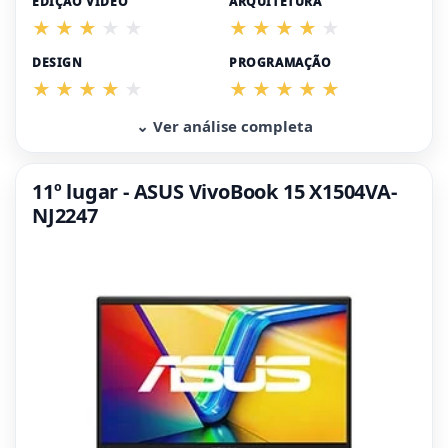
EDIÇÃO VÍDEO
ARQUITETURA
DESIGN
PROGRAMAÇÃO
⌄ Ver análise completa
11º lugar - ASUS VivoBook 15 X1504VA-
NJ2247