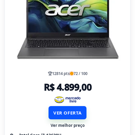
🏆
12814 pts
72 / 100
R$ 4.899,00
VER OFERTA
Ver melhor preço