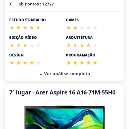
⚡
Kb Pontos : 12727
ESTUDO/TRABALHO
GAMES
EDIÇÃO VÍDEO
ARQUITETURA
DESIGN
PROGRAMAÇÃO
⌄ Ver análise completa
7º lugar - Acer Aspire 16 A16-71M-55H0