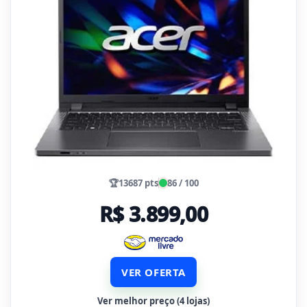
🏆
13687 pts
86 / 100
R$ 3.899,00
VER OFERTA
Ver melhor preço (4 lojas)