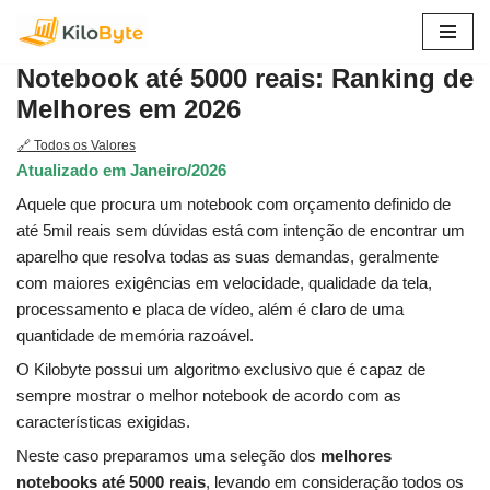
Pular
Notebook até 5000 reais: Ranking de
para
Melhores em 2026
o
conteúdo
🔗 Todos os Valores
Atualizado em Janeiro/2026
Aquele que procura um notebook com orçamento definido de
até 5mil reais sem dúvidas está com intenção de encontrar um
aparelho que resolva todas as suas demandas, geralmente
com maiores exigências em velocidade, qualidade da tela,
processamento e placa de vídeo, além é claro de uma
quantidade de memória razoável.
O Kilobyte possui um algoritmo exclusivo que é capaz de
sempre mostrar o melhor notebook de acordo com as
características exigidas.
Neste caso preparamos uma seleção dos
melhores
notebooks até 5000 reais
, levando em consideração todos os