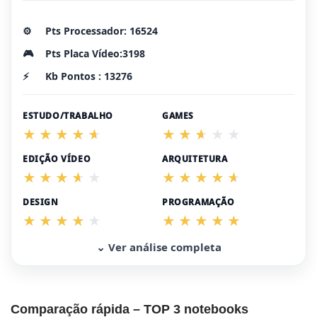
⚙️
Pts Processador: 16524
🎮
Pts Placa Vídeo:3198
⚡
Kb Pontos : 13276
ESTUDO/TRABALHO
GAMES
EDIÇÃO VÍDEO
ARQUITETURA
DESIGN
PROGRAMAÇÃO
⌄ Ver análise completa
Comparação rápida – TOP 3 notebooks