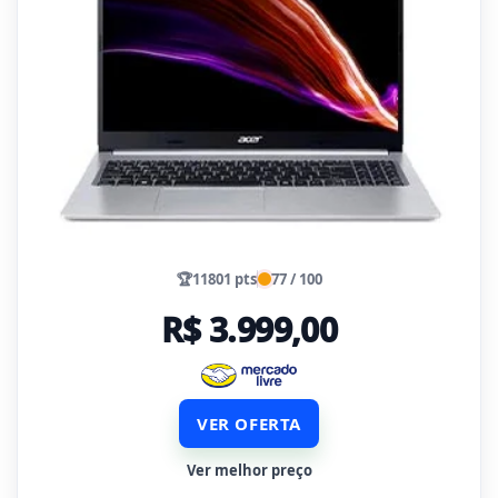
🏆
11801 pts
77 / 100
R$ 3.999,00
VER OFERTA
Ver melhor preço