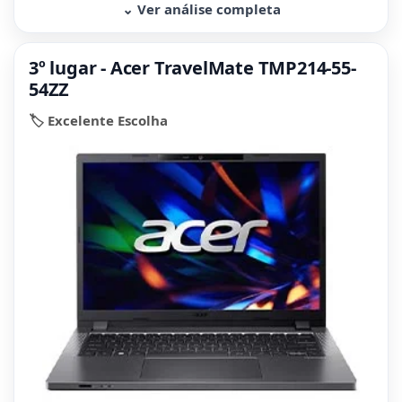
⌄ Ver análise completa
3º lugar - Acer TravelMate TMP214-55-
54ZZ
🏷️ Excelente Escolha