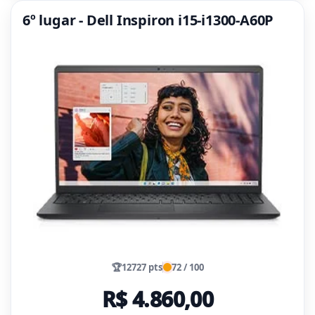
6º lugar - Dell Inspiron i15-i1300-A60P
🏆
12727 pts
72 / 100
R$ 4.860,00