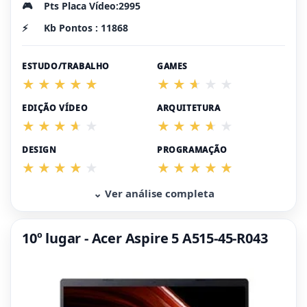
🎮
Pts Placa Vídeo:2995
⚡
Kb Pontos : 11868
ESTUDO/TRABALHO
GAMES
EDIÇÃO VÍDEO
ARQUITETURA
DESIGN
PROGRAMAÇÃO
⌄ Ver análise completa
10º lugar - Acer Aspire 5 A515-45-R043