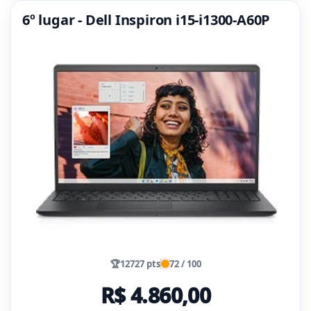
6º lugar - Dell Inspiron i15-i1300-A60P
🏆
12727 pts
72 / 100
R$ 4.860,00