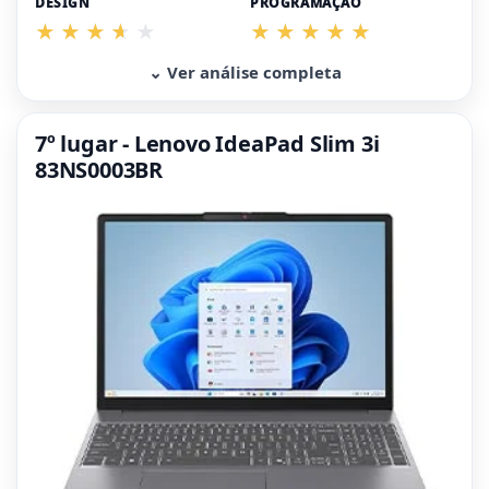
DESIGN
PROGRAMAÇÃO
⌄ Ver análise completa
7º lugar - Lenovo IdeaPad Slim 3i
83NS0003BR