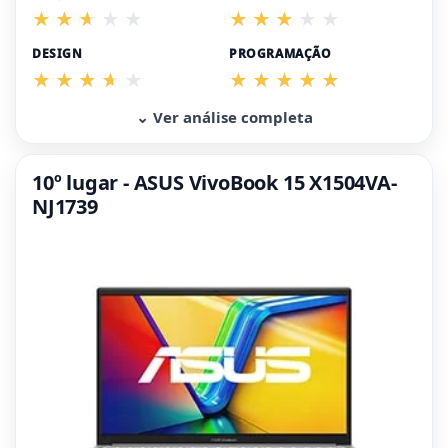
DESIGN
PROGRAMAÇÃO
⌄ Ver análise completa
10º lugar - ASUS VivoBook 15 X1504VA-
NJ1739