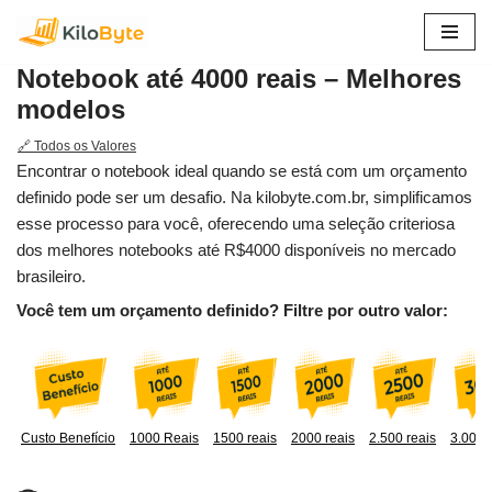
Pular
Notebook até 4000 reais – Melhores
para
modelos
o
conteúdo
🔗 Todos os Valores
Encontrar o notebook ideal quando se está com um orçamento
definido pode ser um desafio. Na kilobyte.com.br, simplificamos
esse processo para você, oferecendo uma seleção criteriosa
dos melhores notebooks até R$4000 disponíveis no mercado
brasileiro.
Você tem um orçamento definido? Filtre por outro valor:
Custo Benefício
1000 Reais
1500 reais
2000 reais
2.500 reais
3.000 