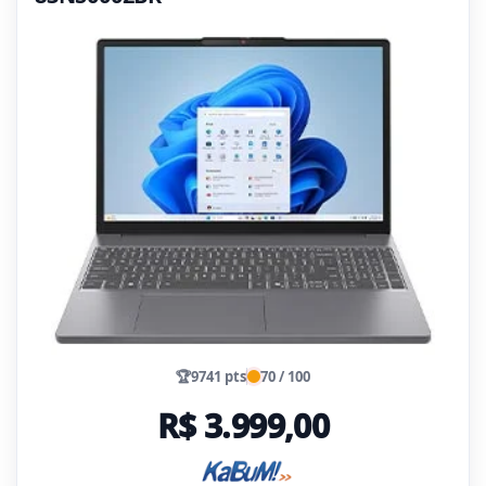
🏆
9741 pts
70 / 100
R$ 3.999,00