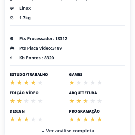
🧩
Linux
⚖️
1.7kg
⚙️
Pts Processador: 13312
🎮
Pts Placa Vídeo:3189
⚡
Kb Pontos : 8320
ESTUDO/TRABALHO
GAMES
EDIÇÃO VÍDEO
ARQUITETURA
DESIGN
PROGRAMAÇÃO
⌄ Ver análise completa