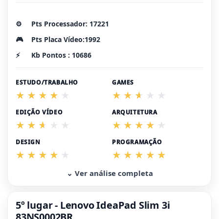
⚙️
Pts Processador: 17221
🎮
Pts Placa Vídeo:1992
⚡
Kb Pontos : 10686
ESTUDO/TRABALHO
GAMES
EDIÇÃO VÍDEO
ARQUITETURA
DESIGN
PROGRAMAÇÃO
⌄ Ver análise completa
5º lugar - Lenovo IdeaPad Slim 3i
83NS0002BR