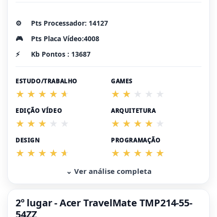
⚙️
Pts Processador: 14127
🎮
Pts Placa Vídeo:4008
⚡
Kb Pontos : 13687
ESTUDO/TRABALHO
GAMES
EDIÇÃO VÍDEO
ARQUITETURA
DESIGN
PROGRAMAÇÃO
⌄ Ver análise completa
2º lugar - Acer TravelMate TMP214-55-
54ZZ