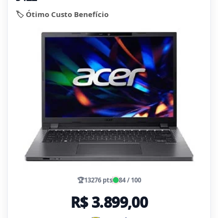
🏷️ Ótimo Custo Benefício
🏆
13276 pts
84 / 100
R$ 3.899,00