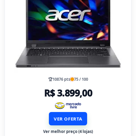
🏆
10876 pts
75 / 100
R$ 3.899,00
VER OFERTA
Ver melhor preço (4 lojas)