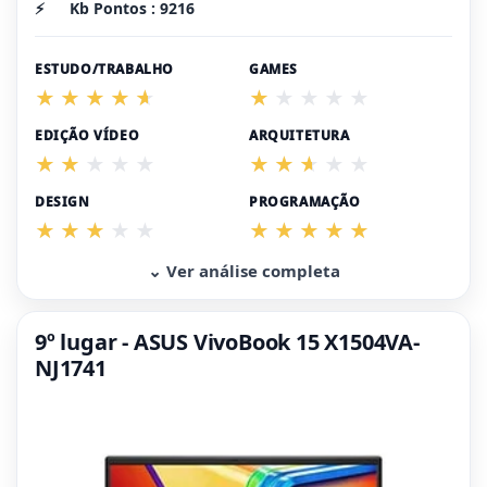
⚡
Kb Pontos : 9216
ESTUDO/TRABALHO
GAMES
EDIÇÃO VÍDEO
ARQUITETURA
DESIGN
PROGRAMAÇÃO
⌄ Ver análise completa
9º lugar - ASUS VivoBook 15 X1504VA-
NJ1741