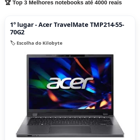
🏆 Top 3 Melhores notebooks até 4000 reais
1º lugar - Acer TravelMate TMP214-55-
70G2
🏷️ Escolha do Kilobyte