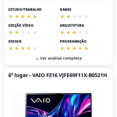
ESTUDO/TRABALHO
GAMES
EDIÇÃO VÍDEO
ARQUITETURA
DESIGN
PROGRAMAÇÃO
⌄ Ver análise completa
6º lugar - VAIO FE16 VJFE69F11X-B0521H