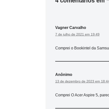
4 comentários em “
Vagner Carvalho
7 de julho de 2021 em 19:49
Comprei o Bookintel da Samsun
Anônimo
13 de dezembro de 2023 em 18:4
Comprei O Acer Aspire 5, pare