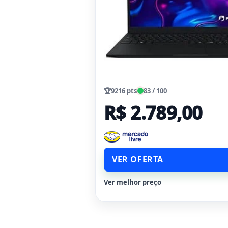
🏆
9216 pts
83 / 100
R$ 2.789,00
VER OFERTA
Ver melhor preço