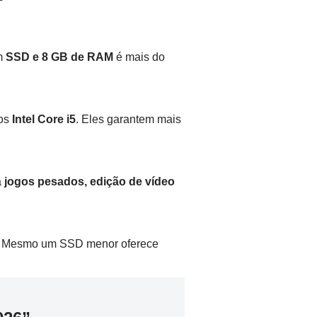
om
SSD e 8 GB de RAM
é mais do
os
Intel Core i5
. Eles garantem mais
a
jogos pesados, edição de vídeo
o. Mesmo um SSD menor oferece