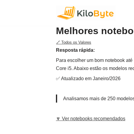
Pular
para
Melhores notebo
o
conteúdo
🔗 Todos os Valores
Resposta rápida:
Para escolher um bom notebook até
Core i5. Abaixo estão os modelos r
✅ Atualizado em Janeiro/2026
Analisamos mais de 250 modelos 
🔽 Ver notebooks recomendados