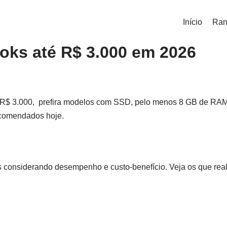
Início
Ran
oks até R$ 3.000 em 2026
 R$ 3.000, prefira modelos com SSD, pelo menos 8 GB de RA
ecomendados hoje.
considerando desempenho e custo-benefício. Veja os que rea