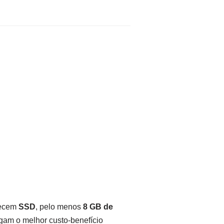
recem
SSD
, pelo menos
8 GB de
egam o melhor custo-benefício