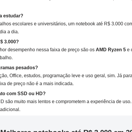
a estudar?
balhos escolares e universitários, um notebook até R$ 3.000 c
dia a dia.
R$ 3.000?
hor desempenho nessa faixa de preço são os
AMD Ryzen 5
e 
abalho.
ogramas pesados?
, Office, estudos, programação leve e uso geral, sim. Já par
aixa de preço não é a mais indicada.
rato com SSD ou HD?
D são muito mais lentos e comprometem a experiência de us
adicional.