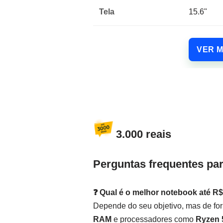
Tela
15.6"
VER 
3.000 reais
Perguntas frequentes par
❓ Qual é o melhor notebook até R$
Depende do seu objetivo, mas de fo
RAM
e processadores como
Ryzen 