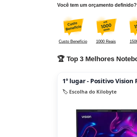
Você tem um orçamento definido? F
Custo Benefício
1000 Reais
1500
🏆 Top 3 Melhores Notebo
1º lugar - Positivo Visio
🏷️ Escolha do Kilobyte