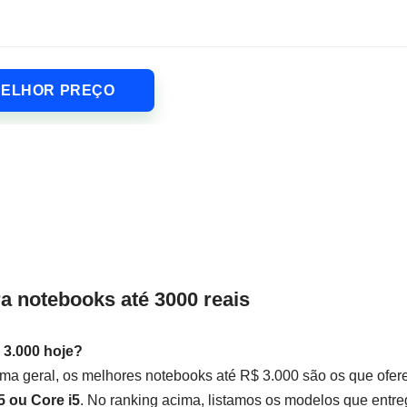
MELHOR PREÇO
a notebooks até 3000 reais
 3.000 hoje?
rma geral, os melhores notebooks até R$ 3.000 são os que ofe
5 ou Core i5
. No ranking acima, listamos os modelos que entr