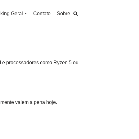
king Geral
Contato
Sobre
M e processadores como Ryzen 5 ou
lmente valem a pena hoje.