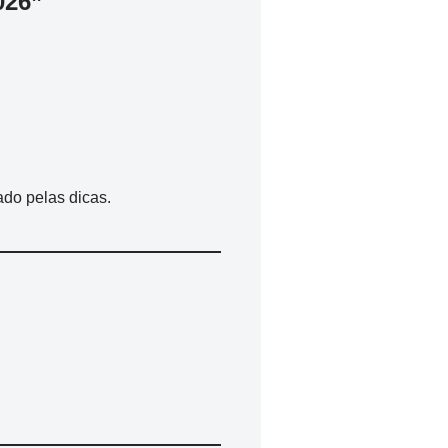
026”
do pelas dicas.