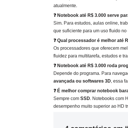
atualmente.
❓ Notebook até R$ 3.000 serve par
Sim. Para estudos, aulas online, tra
que suficiente para um uso fluido no 
❓ Qual processador é melhor até 
Os processadores que oferecem mel
fluidez para multitarefa, estudos e tr
❓ Notebook até R$ 3.000 roda pr
Depende do programa. Para navegação
avançada ou softwares 3D
, essa f
❓ É melhor comprar notebook ba
Sempre com
SSD
. Notebooks com H
desempenho muito superior ao HD tr