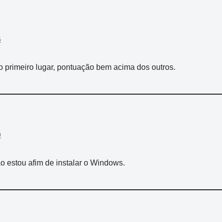
6
 primeiro lugar, pontuação bem acima dos outros.
9
 estou afim de instalar o Windows.