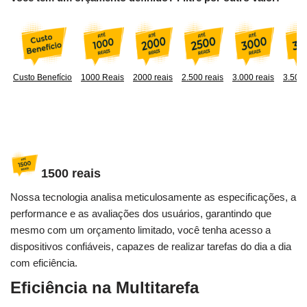
Custo Benefício
1000 Reais
2000 reais
2.500 reais
3.000 reais
3.500 
1500 reais
Nossa tecnologia analisa meticulosamente as especificações, a
performance e as avaliações dos usuários, garantindo que
mesmo com um orçamento limitado, você tenha acesso a
dispositivos confiáveis, capazes de realizar tarefas do dia a dia
com eficiência.
Eficiência na Multitarefa