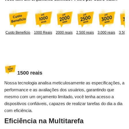
Custo Benefício
1000 Reais
2000 reais
2.500 reais
3.000 reais
3.500 
1500 reais
Nossa tecnologia analisa meticulosamente as especificações, a
performance e as avaliações dos usuários, garantindo que
mesmo com um orçamento limitado, você tenha acesso a
dispositivos confiáveis, capazes de realizar tarefas do dia a dia
com eficiência.
Eficiência na Multitarefa