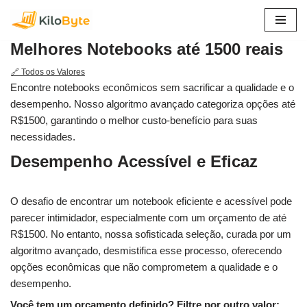
Pular
Melhores Notebooks até 1500 reais
para
o
🔗 Todos os Valores
conteúdo
Encontre notebooks econômicos sem sacrificar a qualidade e o
desempenho. Nosso algoritmo avançado categoriza opções até
R$1500, garantindo o melhor custo-benefício para suas
necessidades.
Desempenho Acessível e Eficaz
O desafio de encontrar um notebook eficiente e acessível pode
parecer intimidador, especialmente com um orçamento de até
R$1500. No entanto, nossa sofisticada seleção, curada por um
algoritmo avançado, desmistifica esse processo, oferecendo
opções econômicas que não comprometem a qualidade e o
desempenho.
Você tem um orçamento definido? Filtre por outro valor: