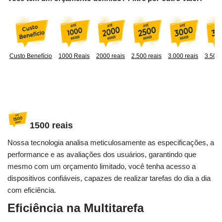
Custo Benefício
1000 Reais
2000 reais
2.500 reais
3.000 reais
3.500 
1500 reais
Nossa tecnologia analisa meticulosamente as especificações, a
performance e as avaliações dos usuários, garantindo que
mesmo com um orçamento limitado, você tenha acesso a
dispositivos confiáveis, capazes de realizar tarefas do dia a dia
com eficiência.
Eficiência na Multitarefa