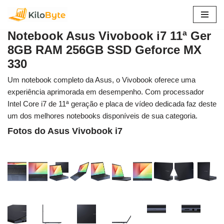
Pular
Notebook Asus Vivobook i7 11ª Ger
para
8GB RAM 256GB SSD Geforce MX
o
330
conteúdo
Um notebook completo da Asus, o Vivobook oferece uma
experiência aprimorada em desempenho. Com processador
Intel Core i7 de 11ª geração e placa de vídeo dedicada faz deste
um dos melhores notebooks disponíveis de sua categoria.
Fotos do Asus Vivobook i7