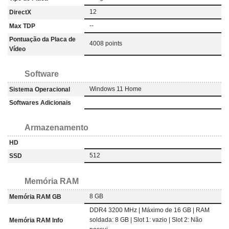
12
DirectX
--
Max TDP
Pontuação da Placa de
4008 points
Vídeo
Software
Windows 11 Home
Sistema Operacional
Softwares Adicionais
Armazenamento
HD
512
SSD
Memória RAM
8 GB
Memória RAM GB
DDR4 3200 MHz | Máximo de 16 GB | RAM
soldada: 8 GB | Slot 1: vazio | Slot 2: Não
Memória RAM Info