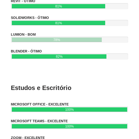
REVIT - ÓTIMO
81%
SOLIDWORKS - ÓTIMO
81%
LUMION - BOM
78%
BLENDER - ÓTIMO
82%
Estudos e Escritório
MICROSOFT OFFICE - EXCELENTE
100%
MICROSOFT TEAMS - EXCELENTE
100%
ZOOM - EXCELENTE