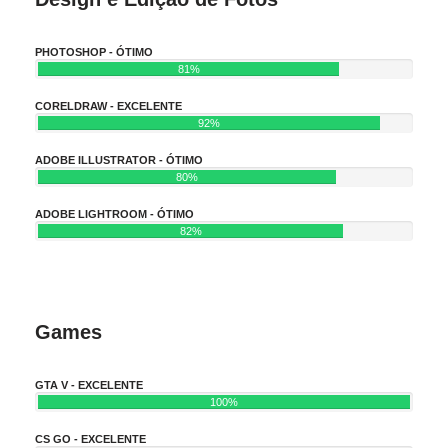
PHOTOSHOP - ÓTIMO
81%
CORELDRAW - EXCELENTE
92%
ADOBE ILLUSTRATOR - ÓTIMO
80%
ADOBE LIGHTROOM - ÓTIMO
82%
Games
GTA V - EXCELENTE
100%
CS GO - EXCELENTE