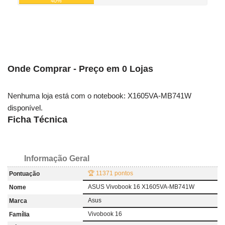
40%
Onde Comprar - Preço em 0 Lojas
Nenhuma loja está com o notebook: X1605VA-MB741W
disponível.
Ficha Técnica
Informação Geral
🏆 11371 pontos
Pontuação
ASUS Vivobook 16 X1605VA-MB741W
Nome
Asus
Marca
Vivobook 16
Família