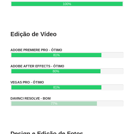
100%
Edição de Vídeo
ADOBE PREMIERE PRO - ÓTIMO
81%
ADOBE AFTER EFFECTS - ÓTIMO
80%
VEGAS PRO - ÓTIMO
81%
DAVINCI RESOLVE - BOM
77%
Design e Edição de Fotos