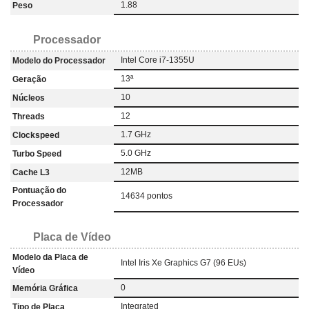
1.88
Peso
Processador
Intel Core i7-1355U
Modelo do Processador
13ª
Geração
10
Núcleos
12
Threads
1.7 GHz
Clockspeed
5.0 GHz
Turbo Speed
12MB
Cache L3
Pontuação do
14634 pontos
Processador
Placa de Vídeo
Modelo da Placa de
Intel Iris Xe Graphics G7 (96 EUs)
Vídeo
0
Memória Gráfica
Integrated
Tipo de Placa