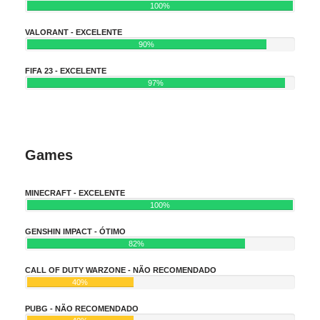
100%
VALORANT - EXCELENTE
90%
FIFA 23 - EXCELENTE
97%
Games
MINECRAFT - EXCELENTE
100%
GENSHIN IMPACT - ÓTIMO
82%
CALL OF DUTY WARZONE - NÃO RECOMENDADO
40%
PUBG - NÃO RECOMENDADO