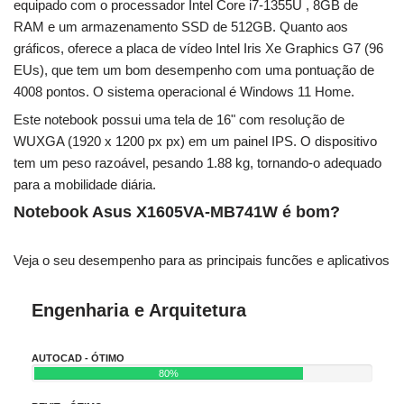
equipado com o processador Intel Core i7-1355U , 8GB de
RAM e um armazenamento SSD de 512GB. Quanto aos
gráficos, oferece a placa de vídeo Intel Iris Xe Graphics G7 (96
EUs), que tem um bom desempenho com uma pontuação de
4008 pontos. O sistema operacional é Windows 11 Home.
Este notebook possui uma tela de 16" com resolução de
WUXGA (1920 x 1200 px px) em um painel IPS. O dispositivo
tem um peso razoável, pesando 1.88 kg, tornando-o adequado
para a mobilidade diária.
Notebook Asus X1605VA-MB741W é bom?
Veja o seu desempenho para as principais funcões e aplicativos
Engenharia e Arquitetura
AUTOCAD - ÓTIMO
80%