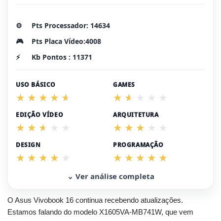
⚙️
Pts Processador: 14634
🎮
Pts Placa Vídeo:4008
⚡
Kb Pontos : 11371
USO BÁSICO
GAMES
EDIÇÃO VÍDEO
ARQUITETURA
DESIGN
PROGRAMAÇÃO
⌄ Ver análise completa
O Asus Vivobook 16 continua recebendo atualizações.
Estamos falando do modelo X1605VA-MB741W, que vem