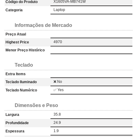
X1605VA-MB741W
Código do Produto
Laptop
Categoria
Informações de Mercado
Preço Atual
4970
Highest Price
Menor Preço Histórico
Teclado
Extra Items
❌ No
Teclado Iluminado
✅ Yes
Teclado Numérico
Dimensões e Peso
35.8
Largura
24.9
Profundidade
1.9
Espessura