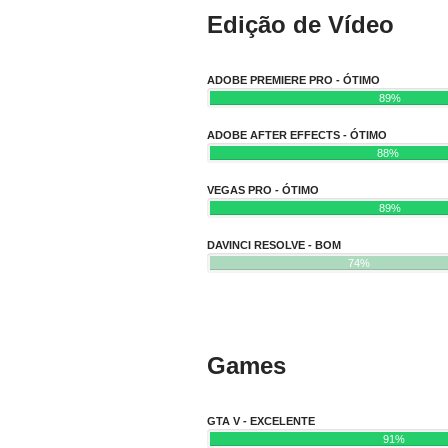
Edição de Vídeo
ADOBE PREMIERE PRO - ÓTIMO
89%
ADOBE AFTER EFFECTS - ÓTIMO
88%
VEGAS PRO - ÓTIMO
89%
DAVINCI RESOLVE - BOM
74%
Games
GTA V - EXCELENTE
91%