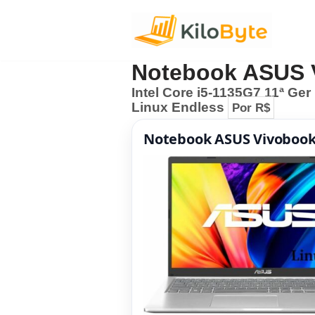
Pular
para
Notebook ASUS 
o
Intel Core i5-1135G7 11ª Ger
conteúdo
Linux Endless
Por R$
Notebook ASUS Vivobook