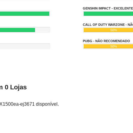
GENSHIN IMPACT - EXCELENTE
CALL OF DUTY WARZONE - 
50%
PUBG - NÃO RECOMENDADO
50%
 0 Lojas
X1500ea-ej3671 disponível.