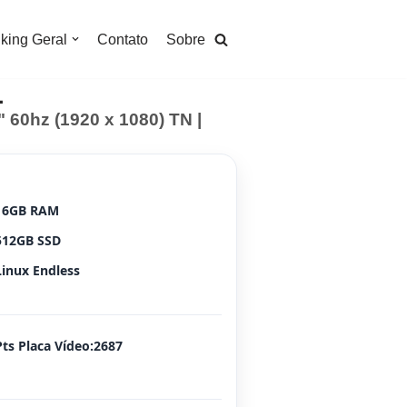
king Geral
Contato
Sobre
1
" 60hz (1920 x 1080) TN |
16GB RAM
512GB SSD
Linux Endless
Pts Placa Vídeo:2687