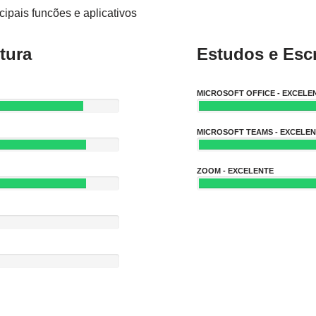
ipais funcões e aplicativos
tura
Estudos e Escr
MICROSOFT OFFICE - EXCELE
MICROSOFT TEAMS - EXCELE
ZOOM - EXCELENTE