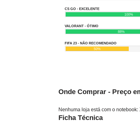
CS GO - EXCELENTE
100%
VALORANT - ÓTIMO
88%
FIFA 23 - NÃO RECOMENDADO
50%
Onde Comprar - Preço em
Nenhuma loja está com o notebook: 
Ficha Técnica