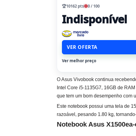
🏆
10162 pts
0 / 100
Indisponível
VER OFERTA
Ver melhor preço
O Asus Vivobook continua recebend
Intel Core i5-1135G7, 16GB de RAM 
que tem um bom desempenho com uma
Este notebook possui uma tela de 15
razoável, pesando 1.80 kg, tornando
Notebook Asus X1500ea-