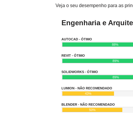
Veja o seu desempenho para as princ
Engenharia e Arquite
AUTOCAD - ÓTIMO
88%
REVIT - ÓTIMO
89%
SOLIDWORKS - ÓTIMO
89%
LUMION - NÃO RECOMENDADO
43%
BLENDER - NÃO RECOMENDADO
50%