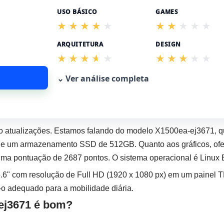
USO BÁSICO
GAMES
ARQUITETURA
DESIGN
⌄ Ver análise completa
o atualizações. Estamos falando do modelo X1500ea-ej3671, 
e um armazenamento SSD de 512GB. Quanto aos gráficos, oferec
 pontuação de 2687 pontos. O sistema operacional é Linux 
.6" com resolução de Full HD (1920 x 1080 px) em um painel T
-o adequado para a mobilidade diária.
ej3671 é bom?