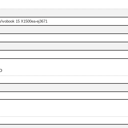
ivobook 15 X1500ea-ej3671
o