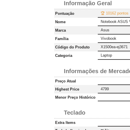
Informação Geral
🏆 10162 pontos
Pontuação
Notebook ASUS V
Nome
Asus
Marca
Vivobook
Família
X1500ea-ej3671
Código do Produto
Laptop
Categoria
Informações de Mercad
Preço Atual
4799
Highest Price
Menor Preço Histórico
Teclado
Extra Items