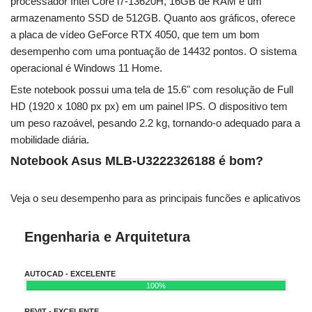
processador Intel Core i7-13620H, 16GB de RAM e um
armazenamento SSD de 512GB. Quanto aos gráficos, oferece
a placa de vídeo GeForce RTX 4050, que tem um bom
desempenho com uma pontuação de 14432 pontos. O sistema
operacional é Windows 11 Home.
Este notebook possui uma tela de 15.6" com resolução de Full
HD (1920 x 1080 px px) em um painel IPS. O dispositivo tem
um peso razoável, pesando 2.2 kg, tornando-o adequado para a
mobilidade diária.
Notebook Asus MLB-U3222326188 é bom?
Veja o seu desempenho para as principais funcões e aplicativos
Engenharia e Arquitetura
AUTOCAD - EXCELENTE
100%
REVIT - EXCELENTE