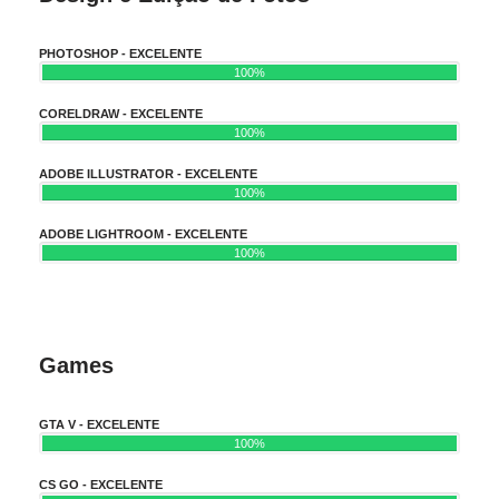
PHOTOSHOP - EXCELENTE
100%
CORELDRAW - EXCELENTE
100%
ADOBE ILLUSTRATOR - EXCELENTE
100%
ADOBE LIGHTROOM - EXCELENTE
100%
Games
GTA V - EXCELENTE
100%
CS GO - EXCELENTE