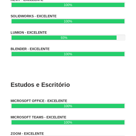
100%
SOLIDWORKS - EXCELENTE
100%
LUMION - EXCELENTE
93%
BLENDER - EXCELENTE
100%
Estudos e Escritório
MICROSOFT OFFICE - EXCELENTE
100%
MICROSOFT TEAMS - EXCELENTE
100%
ZOOM - EXCELENTE