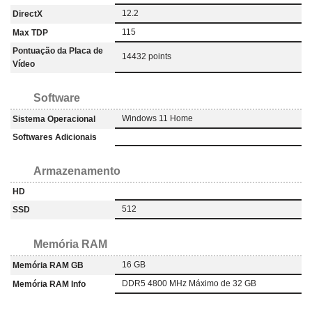
12.2
DirectX
115
Max TDP
Pontuação da Placa de
14432 points
Vídeo
Software
Windows 11 Home
Sistema Operacional
Softwares Adicionais
Armazenamento
HD
512
SSD
Memória RAM
16 GB
Memória RAM GB
DDR5 4800 MHz Máximo de 32 GB
Memória RAM Info