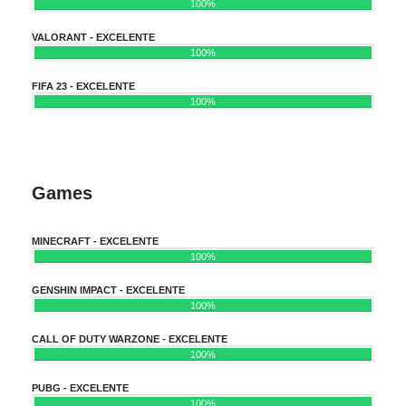
100%
VALORANT - EXCELENTE
100%
FIFA 23 - EXCELENTE
100%
Games
MINECRAFT - EXCELENTE
100%
GENSHIN IMPACT - EXCELENTE
100%
CALL OF DUTY WARZONE - EXCELENTE
100%
PUBG - EXCELENTE
100%