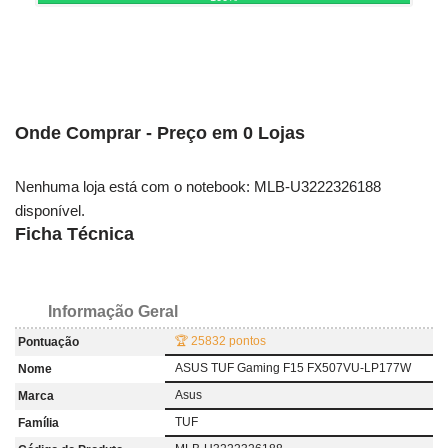
Onde Comprar - Preço em 0 Lojas
Nenhuma loja está com o notebook: MLB-U3222326188
disponível.
Ficha Técnica
Informação Geral
🏆 25832 pontos
Pontuação
ASUS TUF Gaming F15 FX507VU-LP177W
Nome
Asus
Marca
TUF
Família