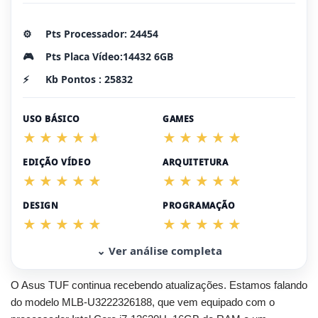
⚙️
Pts Processador: 24454
🎮
Pts Placa Vídeo:14432 6GB
⚡
Kb Pontos : 25832
USO BÁSICO
GAMES
EDIÇÃO VÍDEO
ARQUITETURA
DESIGN
PROGRAMAÇÃO
⌄ Ver análise completa
O Asus TUF continua recebendo atualizações. Estamos falando
do modelo MLB-U3222326188, que vem equipado com o