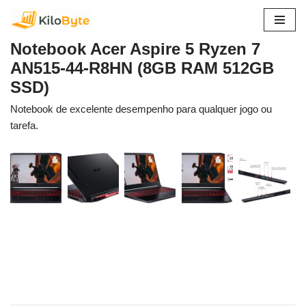
Pular
Notebook Acer Aspire 5 Ryzen 7
para
AN515-44-R8HN (8GB RAM 512GB
o
SSD)
conteúdo
Notebook de excelente desempenho para qualquer jogo ou
tarefa.