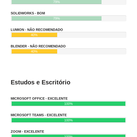
79%
SOLIDWORKS - BOM
79%
LUMION - NÃO RECOMENDADO
40%
BLENDER - NÃO RECOMENDADO
40%
Estudos e Escritório
MICROSOFT OFFICE - EXCELENTE
100%
MICROSOFT TEAMS - EXCELENTE
100%
ZOOM - EXCELENTE
100%