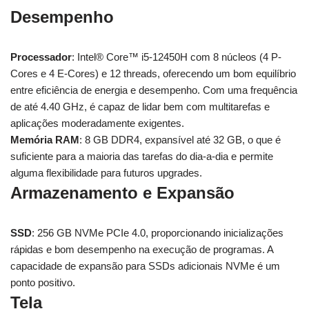
Desempenho
Processador
: Intel® Core™ i5-12450H com 8 núcleos (4 P-
Cores e 4 E-Cores) e 12 threads, oferecendo um bom equilíbrio
entre eficiência de energia e desempenho. Com uma frequência
de até 4.40 GHz, é capaz de lidar bem com multitarefas e
aplicações moderadamente exigentes.
Memória RAM
: 8 GB DDR4, expansível até 32 GB, o que é
suficiente para a maioria das tarefas do dia-a-dia e permite
alguma flexibilidade para futuros upgrades.
Armazenamento e Expansão
SSD
: 256 GB NVMe PCIe 4.0, proporcionando inicializações
rápidas e bom desempenho na execução de programas. A
capacidade de expansão para SSDs adicionais NVMe é um
ponto positivo.
Tela