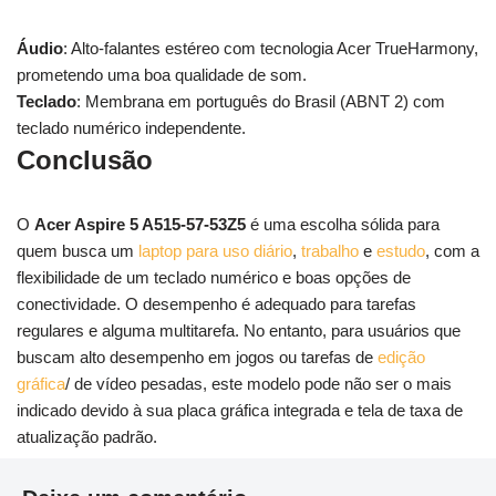
Áudio
: Alto-falantes estéreo com tecnologia Acer TrueHarmony,
prometendo uma boa qualidade de som.
Teclado
: Membrana em português do Brasil (ABNT 2) com
teclado numérico independente.
Conclusão
O
Acer Aspire 5 A515-57-53Z5
é uma escolha sólida para
quem busca um
laptop para uso diário
,
trabalho
e
estudo
, com a
flexibilidade de um teclado numérico e boas opções de
conectividade. O desempenho é adequado para tarefas
regulares e alguma multitarefa. No entanto, para usuários que
buscam alto desempenho em jogos ou tarefas de
edição
gráfica
/ de vídeo pesadas, este modelo pode não ser o mais
indicado devido à sua placa gráfica integrada e tela de taxa de
atualização padrão.