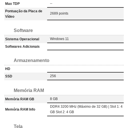
--
Max TDP
Pontuação da Placa de
2689 points
Vídeo
Software
Windows 11
Sistema Operacional
Softwares Adicionais
Armazenamento
HD
256
SSD
Memória RAM
8 GB
Memória RAM GB
DDR4 3200 MHz (Máximo de 32 GB) | Slot 1: 4
Memória RAM Info
GB Slot 2: 4 GB
Tela