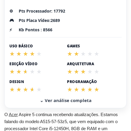
⚙️
Pts Processador: 17792
🎮
Pts Placa Vídeo:2689
⚡
Kb Pontos : 8566
USO BÁSICO
GAMES
EDIÇÃO VÍDEO
ARQUITETURA
DESIGN
PROGRAMAÇÃO
⌄ Ver análise completa
O
Acer
Aspire 5 continua recebendo atualizações. Estamos
falando do modelo A515-57-53z5, que vem equipado com o
processador Intel Core i5-12450H, 8GB de RAM e um