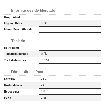
Informações de Mercado
Preço Atual
3999
Highest Price
Menor Preço Histórico
Teclado
Extra Items
❌ No
Teclado Iluminado
✅ Yes
Teclado Numérico
Dimensões e Peso
36.2
Largura
24.1
Profundidade
1.8
Espessura
1.85
Peso