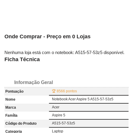
Onde Comprar - Preço em 0 Lojas
Nenhuma loja está com o notebook: A515-57-53z5 disponível.
Ficha Técnica
Informação Geral
🏆 8566 pontos
Pontuação
Notebook Acer Aspire 5 A515-57-53z5
Nome
Acer
Marca
Aspire 5
Família
A515-57-53z5
Código do Produto
Laptop
Categoria