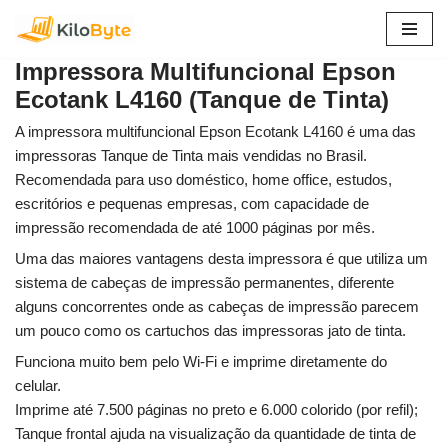
Pular
Impressora Multifuncional Epson
para
Ecotank L4160 (Tanque de Tinta)
o
conteúdo
A impressora multifuncional Epson Ecotank L4160 é uma das
impressoras Tanque de Tinta mais vendidas no Brasil.
Recomendada para uso doméstico, home office, estudos,
escritórios e pequenas empresas, com capacidade de
impressão recomendada de até 1000 páginas por mês.
Uma das maiores vantagens desta impressora é que utiliza um
sistema de cabeças de impressão permanentes, diferente
alguns concorrentes onde as cabeças de impressão parecem
um pouco como os cartuchos das impressoras jato de tinta.
Funciona muito bem pelo Wi-Fi e imprime diretamente do
celular.
Imprime até 7.500 páginas no preto e 6.000 colorido (por refil);
Tanque frontal ajuda na visualização da quantidade de tinta de