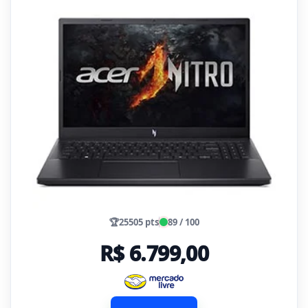
🏆
25505 pts
89 / 100
R$ 6.799,00