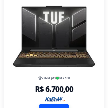
🏆
22604 pts
84 / 100
R$ 6.700,00