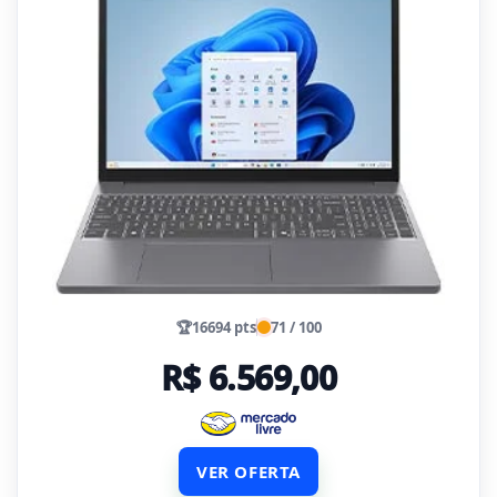
🏆
16694 pts
71 / 100
R$ 6.569,00
VER OFERTA