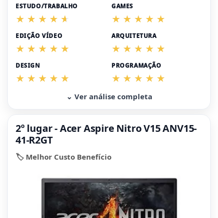
ESTUDO/TRABALHO
GAMES
EDIÇÃO VÍDEO
ARQUITETURA
DESIGN
PROGRAMAÇÃO
⌄ Ver análise completa
2º lugar - Acer Aspire Nitro V15 ANV15-
41-R2GT
🏷️ Melhor Custo Benefício