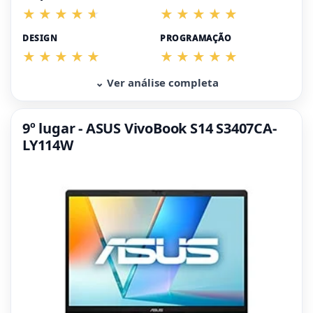
DESIGN
PROGRAMAÇÃO
⌄ Ver análise completa
9º lugar - ASUS VivoBook S14 S3407CA-
LY114W