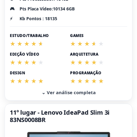
🎮
Pts Placa Vídeo:10134 6GB
⚡
Kb Pontos : 18135
ESTUDO/TRABALHO
GAMES
EDIÇÃO VÍDEO
ARQUITETURA
DESIGN
PROGRAMAÇÃO
⌄ Ver análise completa
11º lugar - Lenovo IdeaPad Slim 3i
83NS0008BR