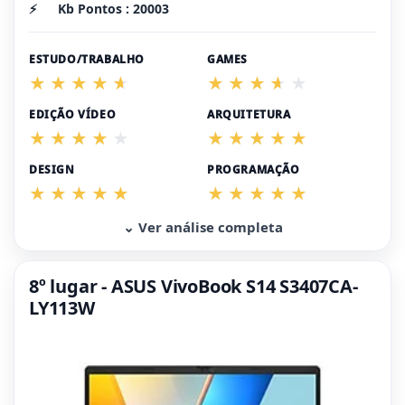
⚡
Kb Pontos : 20003
ESTUDO/TRABALHO
GAMES
EDIÇÃO VÍDEO
ARQUITETURA
DESIGN
PROGRAMAÇÃO
⌄ Ver análise completa
8º lugar - ASUS VivoBook S14 S3407CA-
LY113W