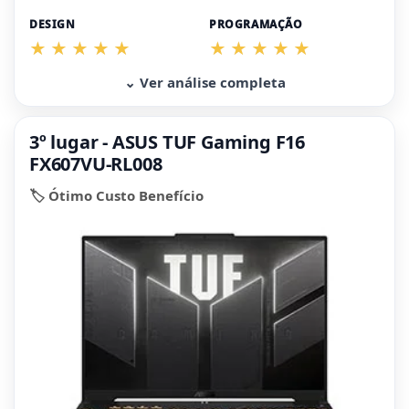
DESIGN
PROGRAMAÇÃO
⌄ Ver análise completa
3º lugar - ASUS TUF Gaming F16
FX607VU-RL008
🏷️ Ótimo Custo Benefício