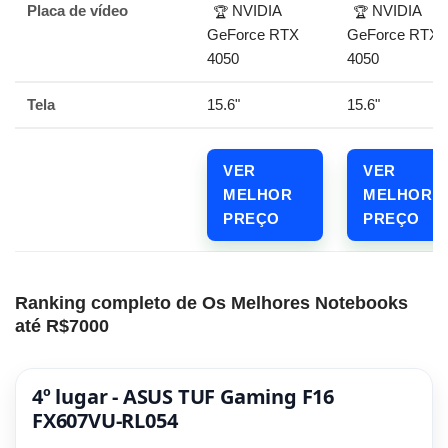
Placa de vídeo
NVIDIA
NVIDIA
🏆
🏆
GeForce RTX
GeForce RTX
4050
4050
Tela
15.6"
15.6"
VER
VER
MELHOR
MELHOR
PREÇO
PREÇO
Ranking completo de Os Melhores Notebooks
até R$7000
4º lugar - ASUS TUF Gaming F16
FX607VU-RL054