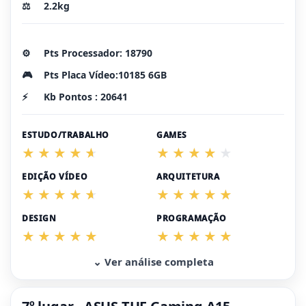
⚖️
2.2kg
⚙️
Pts Processador: 18790
🎮
Pts Placa Vídeo:10185 6GB
⚡
Kb Pontos : 20641
ESTUDO/TRABALHO
GAMES
EDIÇÃO VÍDEO
ARQUITETURA
DESIGN
PROGRAMAÇÃO
⌄ Ver análise completa