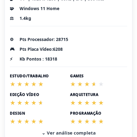
🧩
Windows 11 Home
⚖️
1.4kg
⚙️
Pts Processador: 28715
🎮
Pts Placa Vídeo:6208
⚡
Kb Pontos : 18318
ESTUDO/TRABALHO
GAMES
EDIÇÃO VÍDEO
ARQUITETURA
DESIGN
PROGRAMAÇÃO
⌄ Ver análise completa