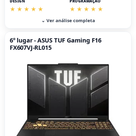
DESIGN
PROGRAMAÇÃO
⌄ Ver análise completa
6º lugar - ASUS TUF Gaming F16
FX607VJ-RL015