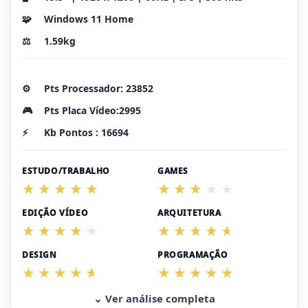
🧩
Windows 11 Home
⚖️
1.59kg
⚙️
Pts Processador: 23852
🎮
Pts Placa Vídeo:2995
⚡
Kb Pontos : 16694
ESTUDO/TRABALHO
GAMES
EDIÇÃO VÍDEO
ARQUITETURA
DESIGN
PROGRAMAÇÃO
⌄ Ver análise completa