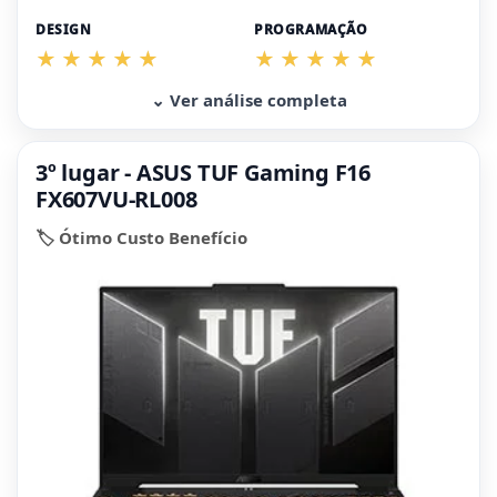
DESIGN
PROGRAMAÇÃO
⌄ Ver análise completa
3º lugar - ASUS TUF Gaming F16
FX607VU-RL008
🏷️ Ótimo Custo Benefício