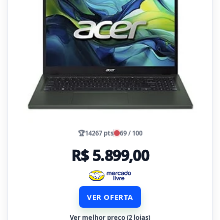
🏆
14267 pts
69 / 100
R$ 5.899,00
VER OFERTA
Ver melhor preço (2 lojas)