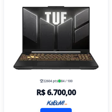
🏆
22604 pts
84 / 100
R$ 6.700,00