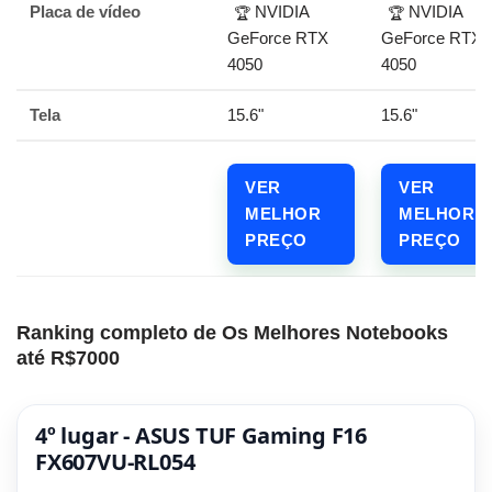
Placa de vídeo
NVIDIA
NVIDIA
🏆
🏆
GeForce RTX
GeForce RTX
4050
4050
Tela
15.6"
15.6"
VER
VER
MELHOR
MELHOR
PREÇO
PREÇO
Ranking completo de Os Melhores Notebooks
até R$7000
4º lugar - ASUS TUF Gaming F16
FX607VU-RL054