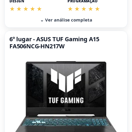
DESIGN
PROGRAMAÇÃO
⌄ Ver análise completa
6º lugar - ASUS TUF Gaming A15
FA506NCG-HN217W