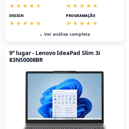
DESIGN
PROGRAMAÇÃO
⌄ Ver análise completa
9º lugar - Lenovo IdeaPad Slim 3i
83NS0008BR