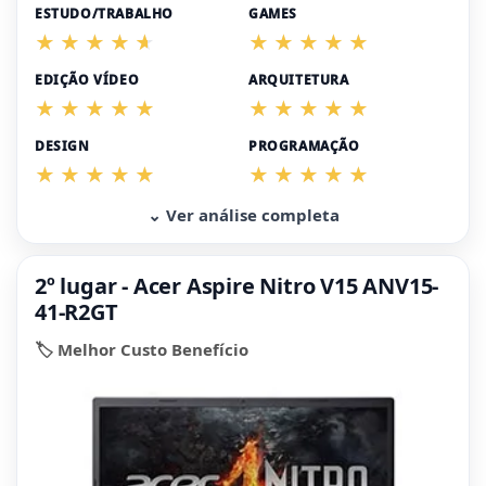
ESTUDO/TRABALHO
GAMES
EDIÇÃO VÍDEO
ARQUITETURA
DESIGN
PROGRAMAÇÃO
⌄ Ver análise completa
2º lugar - Acer Aspire Nitro V15 ANV15-
41-R2GT
🏷️ Melhor Custo Benefício