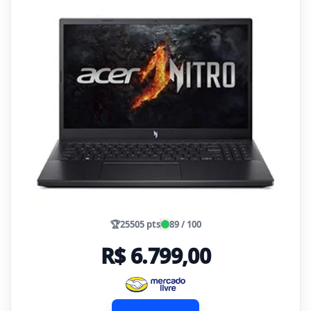
🏆
25505 pts
89 / 100
R$ 6.799,00