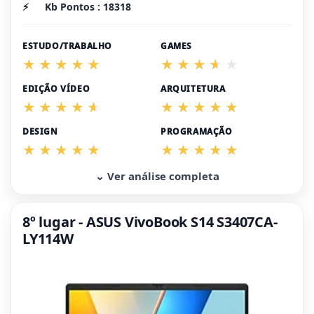
⚡
Kb Pontos : 18318
ESTUDO/TRABALHO
GAMES
EDIÇÃO VÍDEO
ARQUITETURA
DESIGN
PROGRAMAÇÃO
⌄ Ver análise completa
8º lugar - ASUS VivoBook S14 S3407CA-
LY114W