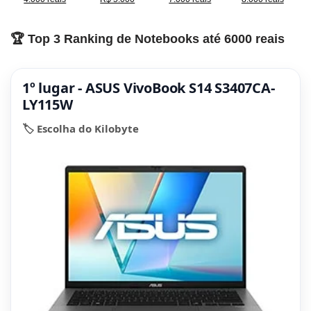
🏆 Top 3 Ranking de Notebooks até 6000 reais
1º lugar - ASUS VivoBook S14 S3407CA-
LY115W
🏷️ Escolha do Kilobyte