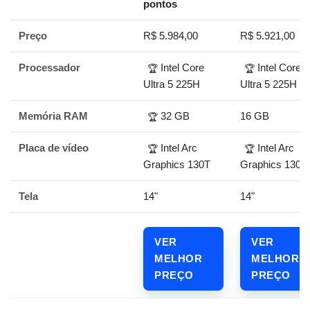
pontos
Preço
R$ 5.984,00
R$ 5.921,00
Processador
Intel Core
Intel Core
🏆
🏆
Ultra 5 225H
Ultra 5 225H
Memória RAM
32 GB
16 GB
🏆
Placa de vídeo
Intel Arc
Intel Arc
🏆
🏆
Graphics 130T
Graphics 130T
Tela
14"
14"
VER
VER
MELHOR
MELHOR
PREÇO
PREÇO