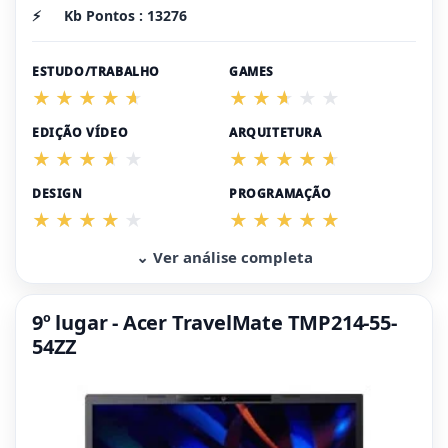
⚡
Kb Pontos : 13276
ESTUDO/TRABALHO
GAMES
EDIÇÃO VÍDEO
ARQUITETURA
DESIGN
PROGRAMAÇÃO
⌄ Ver análise completa
9º lugar - Acer TravelMate TMP214-55-
54ZZ