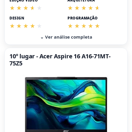
EDIÇÃO VÍDEO
ARQUITETURA
DESIGN
PROGRAMAÇÃO
⌄ Ver análise completa
10º lugar - Acer Aspire 16 A16-71MT-
75Z5