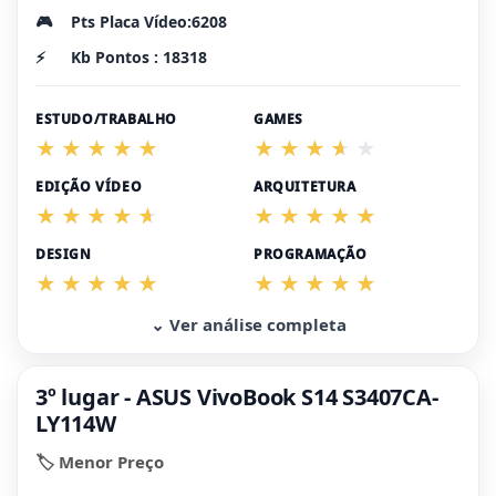
🎮
Pts Placa Vídeo:6208
⚡
Kb Pontos : 18318
ESTUDO/TRABALHO
GAMES
EDIÇÃO VÍDEO
ARQUITETURA
DESIGN
PROGRAMAÇÃO
⌄ Ver análise completa
3º lugar - ASUS VivoBook S14 S3407CA-
LY114W
🏷️ Menor Preço