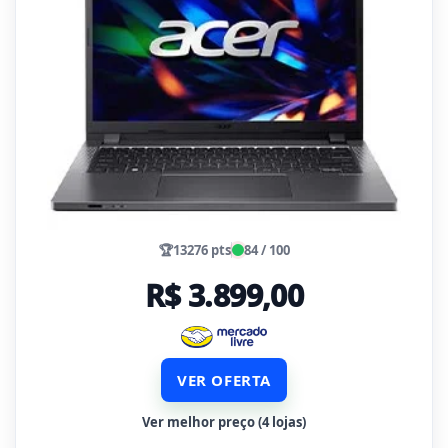
🏆
13276 pts
84 / 100
R$ 3.899,00
VER OFERTA
Ver melhor preço (4 lojas)