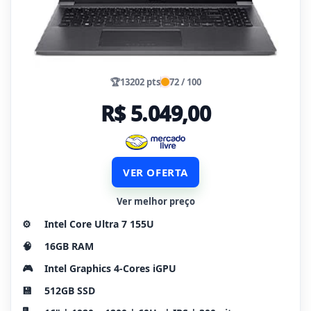
🏆
13202 pts
72 / 100
R$ 5.049,00
VER OFERTA
Ver melhor preço
⚙️
Intel Core Ultra 7 155U
🧠
16GB RAM
🎮
Intel Graphics 4-Cores iGPU
💾
512GB SSD