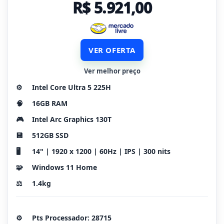
R$ 5.921,00
VER OFERTA
Ver melhor preço
⚙️
Intel Core Ultra 5 225H
🧠
16GB RAM
🎮
Intel Arc Graphics 130T
💾
512GB SSD
🖥️
14" | 1920 x 1200 | 60Hz | IPS | 300 nits
🧩
Windows 11 Home
⚖️
1.4kg
⚙️
Pts Processador: 28715