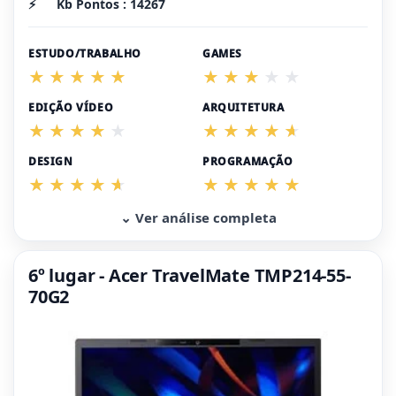
⚡
Kb Pontos : 14267
ESTUDO/TRABALHO
GAMES
EDIÇÃO VÍDEO
ARQUITETURA
DESIGN
PROGRAMAÇÃO
⌄ Ver análise completa
6º lugar - Acer TravelMate TMP214-55-
70G2