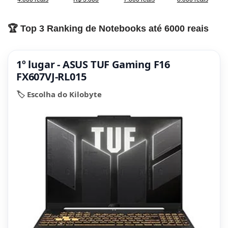
🏆 Top 3 Ranking de Notebooks até 6000 reais
1º lugar - ASUS TUF Gaming F16
FX607VJ-RL015
🏷️ Escolha do Kilobyte