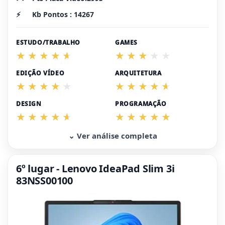
⚡
Kb Pontos : 14267
ESTUDO/TRABALHO
GAMES
EDIÇÃO VÍDEO
ARQUITETURA
DESIGN
PROGRAMAÇÃO
⌄ Ver análise completa
6º lugar - Lenovo IdeaPad Slim 3i
83NSS00100