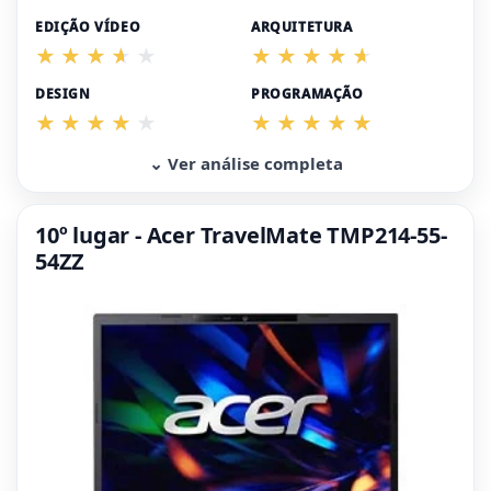
EDIÇÃO VÍDEO
ARQUITETURA
DESIGN
PROGRAMAÇÃO
⌄ Ver análise completa
10º lugar - Acer TravelMate TMP214-55-
54ZZ