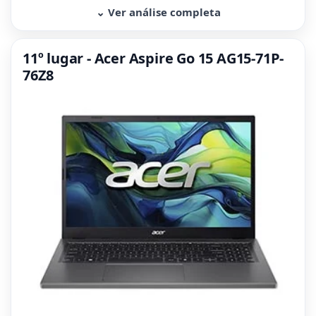
⌄ Ver análise completa
11º lugar - Acer Aspire Go 15 AG15-71P-
76Z8