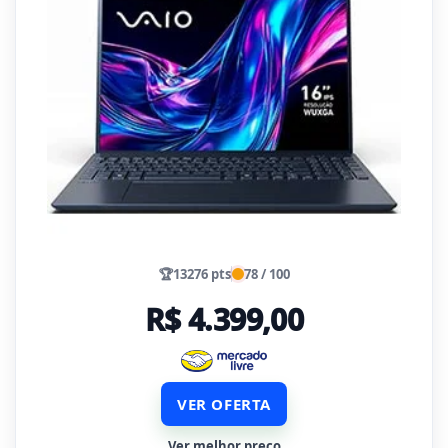
🏆
13276 pts
78 / 100
R$ 4.399,00
VER OFERTA
Ver melhor preço