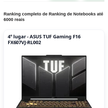
Ranking completo de Ranking de Notebooks até
6000 reais
4º lugar - ASUS TUF Gaming F16
FX607VJ-RL002