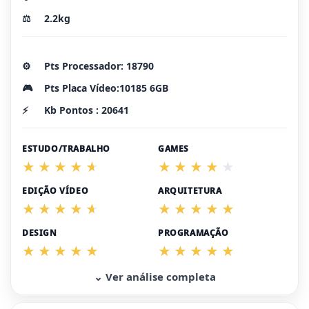
⚖️
2.2kg
⚙️
Pts Processador: 18790
🎮
Pts Placa Vídeo:10185 6GB
⚡
Kb Pontos : 20641
ESTUDO/TRABALHO
GAMES
EDIÇÃO VÍDEO
ARQUITETURA
DESIGN
PROGRAMAÇÃO
⌄ Ver análise completa