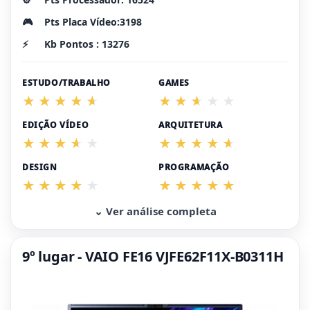
🎮
Pts Placa Vídeo:3198
⚡
Kb Pontos : 13276
ESTUDO/TRABALHO
GAMES
EDIÇÃO VÍDEO
ARQUITETURA
DESIGN
PROGRAMAÇÃO
⌄ Ver análise completa
9º lugar - VAIO FE16 VJFE62F11X-B0311H