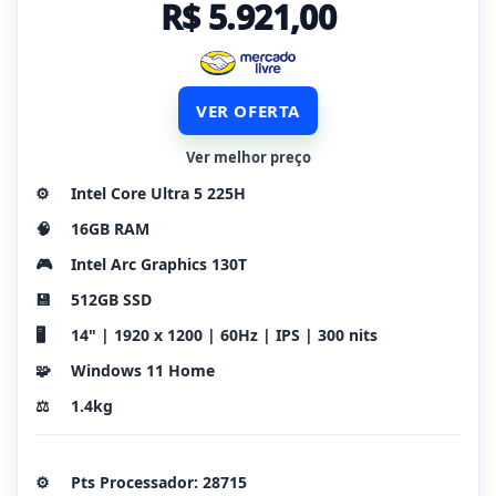
R$ 5.921,00
VER OFERTA
Ver melhor preço
⚙️
Intel Core Ultra 5 225H
🧠
16GB RAM
🎮
Intel Arc Graphics 130T
💾
512GB SSD
🖥️
14" | 1920 x 1200 | 60Hz | IPS | 300 nits
🧩
Windows 11 Home
⚖️
1.4kg
⚙️
Pts Processador: 28715