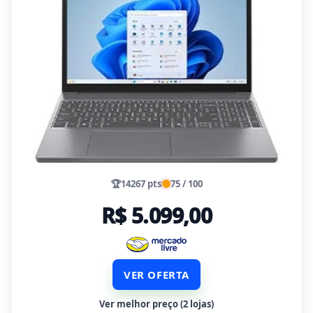
🏆
14267 pts
75 / 100
R$ 5.099,00
VER OFERTA
Ver melhor preço (2 lojas)