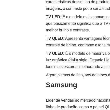
características desse tipo de produto
imagens, o contraste pode ser afetad
TV LED:
É o modelo mais comum na m
que basicamente significa que a TV 
melhor brilho e contraste.
TV QLED:
Apresenta vantagens técn
controle de brilho, contraste e tons
TV OLED:
É o modelo de maior valor
luz orgânica (daí a sigla: Organic L
tons mais escuros, melhorando a nit
Agora, vamos de fato, aos detalhes 
Samsung
Líder de vendas no mercado naciona
linha de produção, como o painel QL