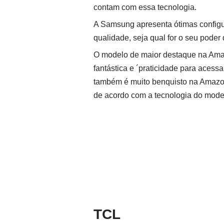
contam com essa tecnologia.
A Samsung apresenta ótimas configu
qualidade, seja qual for o seu poder
O modelo de maior destaque na Ama
fantástica e ´praticidade para acess
também é muito benquisto na Amaz
de acordo com a tecnologia do mode
TCL