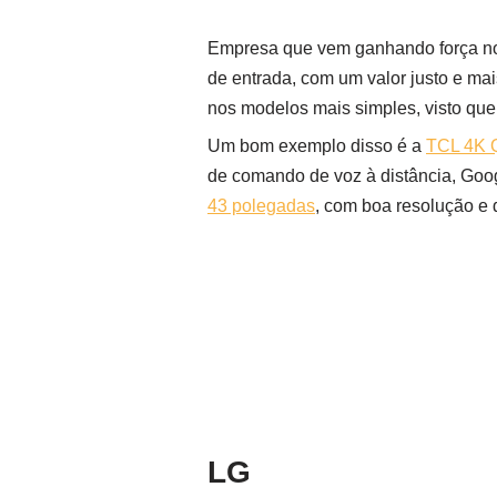
Empresa que vem ganhando força no c
de entrada, com um valor justo e mai
nos modelos mais simples, visto qu
Um bom exemplo disso é a
TCL 4K 
de comando de voz à distância, Goog
43 polegadas
, com boa resolução e 
LG