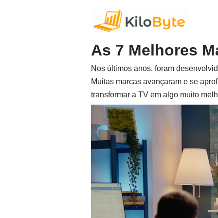
Pular
para
As 7 Melhores M
o
conteúdo
Nos últimos anos, foram desenvolvid
Muitas marcas avançaram e se aprof
transformar a TV em algo muito melh