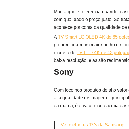
Marca que é referência quando o ass
com qualidade e preço justo. Se tr
acontece por conta da qualidade de c
A
TV Smart LG OLED 4K de 65 pole
proporcionam um maior brilho e nit
modelo de
TV LED 4K de 43 polega
baixa resolução, elas são redimens
Sony
Com foco nos produtos de alto valo
alta qualidade de imagem – princip
da marca, é o valor muito acima das
Ver melhores TVs da Samsung