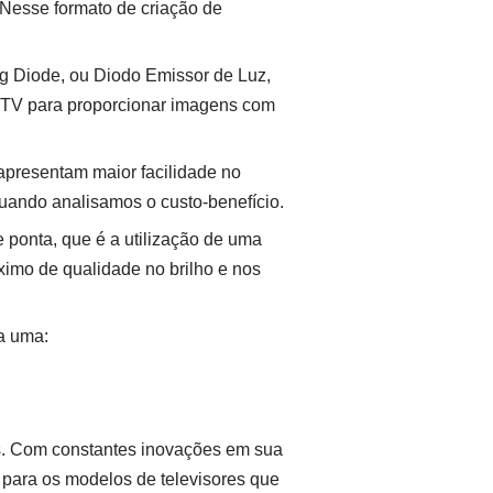
). Nesse formato de criação de
ng Diode, ou Diodo Emissor de Luz,
a TV para proporcionar imagens com
presentam maior facilidade no
 quando analisamos o custo-benefício.
 ponta, que é a utilização de uma
áximo de qualidade no brilho e nos
a uma:
Vs. Com constantes inovações em sua
 para os modelos de televisores que