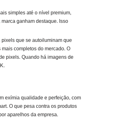
ais simples até o nível premium,
da marca ganham destaque. Isso
 pixels que se autoiluminam que
s mais completos do mercado. O
 de pixels. Quando há imagens de
K.
m exímia qualidade e perfeição, com
rt. O que pesa contra os produtos
 por aparelhos da empresa.