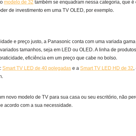
 o
modelo de 32
também se enquadram nessa categoria, que é o
oder de investimento em uma TV OLED, por exemplo.
idade e preço justo, a Panasonic conta com uma variada gam
s variados tamanhos, seja em LED ou OLED. A linha de produto
 praticidade, eficiência em um preço que cabe no bolso.
s:
Smart TV LED de 40 polegadas
e a
Smart TV LED HD de 32
,
n.
um novo modelo de TV para sua casa ou seu escritório, não pe
 de acordo com a sua necessidade.