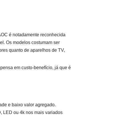
a AOC é notadamente reconhecida
ível. Os modelos costumam ser
ores quanto de aparelhos de TV,
pensa em custo-benefício, já que é
ade e baixo valor agregado.
, LED ou 4k nos mais variados