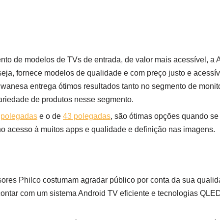
to de modelos de TVs de entrada, de valor mais acessível, 
seja, fornece modelos de qualidade e com preço justo e acess
iwanesa entrega ótimos resultados tanto no segmento de monit
variedade de produtos nesse segmento.
 polegadas
e o de
43 polegadas
, são ótimas opções quando se 
o acesso à muitos apps e qualidade e definição nas imagens.
isores Philco costumam agradar público por conta da sua qualid
ntar com um sistema Android TV eficiente e tecnologias QLED