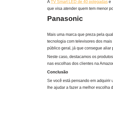
A
TV Smart LED de 40 polegadas
e
que visa atender quem tem menor p
Panasonic
Mais uma marca que preza pela qual
tecnologia com televisores dos mai
público geral, já que consegue aliar
Neste caso, destacamos os produto
nas escolhas dos clientes na Amazo
Conclusão
Se você está pensando em adquirir 
lhe ajudar a fazer a melhor escolha