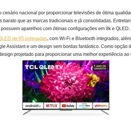
enário nacional por proporcionar televisões de ótima qualida
s barato que as marcas tradicionais e já consolidadas. Entreta
e possuem aparelhos com ótimas configurações em 8k e QLED.
QLED de 65 polegadas
, com Wi-Fi e Bluetooth integrados, al
le Assistant e um design sem bordas fantástico. Como opção d
design projetado para proporcionar uma melhor experiência ao 