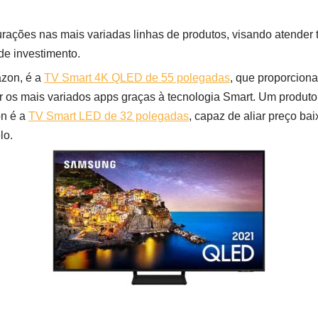
rações nas mais variadas linhas de produtos, visando atender
 de investimento.
zon, é a
TV Smart 4K QLED de 55 polegadas
, que proporcion
ar os mais variados apps graças à tecnologia Smart. Um produto
on é a
TV Smart LED de 32 polegadas
, capaz de aliar preço b
lo.