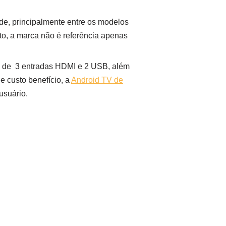
de, principalmente entre os modelos
nto, a marca não é referência apenas
ém de 3 entradas HDMI e 2 USB, além
e custo benefício, a
Android TV de
usuário.