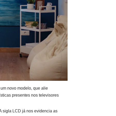
 um novo modelo, que alie
ísticas presentes nos televisores
A sigla LCD já nos evidencia as