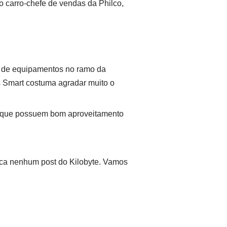
 carro-chefe de vendas da Philco,
a de equipamentos no ramo da
s Smart costuma agradar muito o
 que possuem bom aproveitamento
rca nenhum post do Kilobyte. Vamos