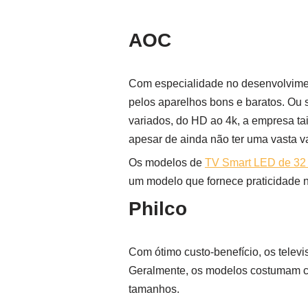
AOC
Com especialidade no desenvolvimen
pelos aparelhos bons e baratos. Ou 
variados, do HD ao 4k, a empresa ta
apesar de ainda não ter uma vasta 
Os modelos de
TV Smart LED de 32
um modelo que fornece praticidade n
Philco
Com ótimo custo-benefício, os telev
Geralmente, os modelos costumam co
tamanhos.