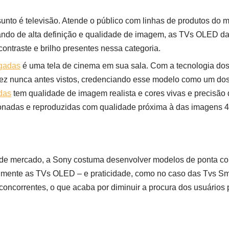
unto é televisão. Atende o público com linhas de produtos do m
atando de alta definição e qualidade de imagem, as TVs OLED 
ontraste e brilho presentes nessa categoria.
gadas
é uma tela de cinema em sua sala. Com a tecnologia dos
idez nunca antes vistos, credenciando esse modelo como um do
das
tem qualidade de imagem realista e cores vivas e precisão
ionadas e reproduzidas com qualidade próxima à das imagens 4
r de mercado, a Sony costuma desenvolver modelos de ponta co
almente as TVs OLED – e praticidade, como no caso das Tvs Sma
 concorrentes, o que acaba por diminuir a procura dos usuários