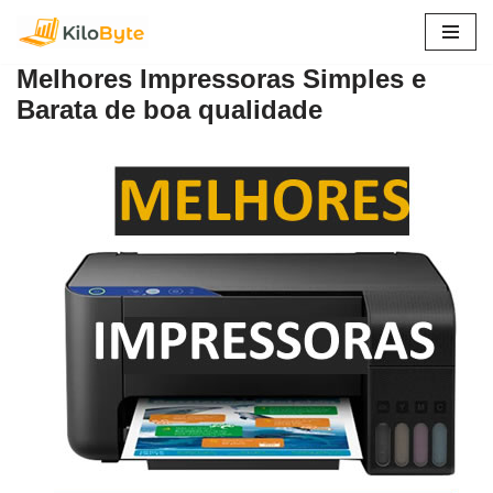
Pular
Melhores Impressoras Simples e
para
Barata de boa qualidade
o
conteúdo