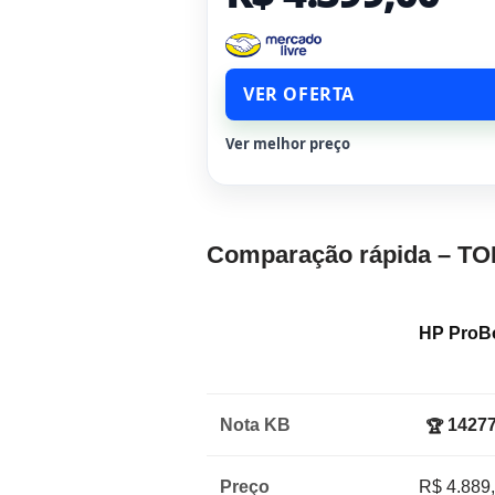
VER OFERTA
Ver melhor preço
Comparação rápida – TO
HP ProB
Nota KB
14277
🏆
Preço
R$ 4.889