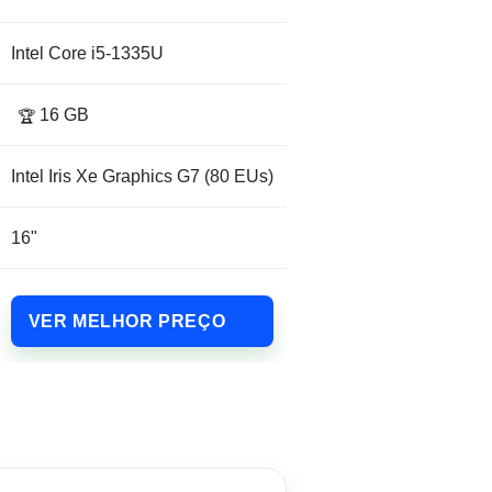
Intel Core i5-1335U
16 GB
🏆
Intel Iris Xe Graphics G7 (80 EUs)
16"
VER MELHOR PREÇO