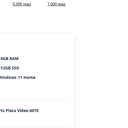
6.000 reais
7.000 reais
16GB RAM
512GB SSD
Windows 11 Home
Pts Placa Vídeo:4070