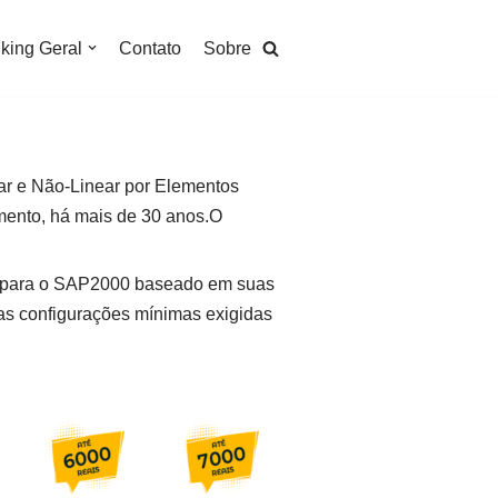
king Geral
Contato
Sobre
ar e Não-Linear por Elementos
imento, há mais de 30 anos.O
ks para o SAP2000 baseado em suas
as configurações mínimas exigidas