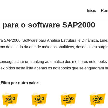
Início
Ran
 para o software SAP2000
a SAP2000. Software para Análise Estrutural e Dinâmica, Line
mo de estado da arte de métodos analíticos, desde o seu surg
o consegue criar um ranking automático dos melhores noteboo
exibidos nesta lista apenas os notebooks que se enquadram n
iltre por outro valor: