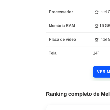
Processador
Intel 
🏆
Memória RAM
16 G
🏆
Placa de vídeo
Intel 
🏆
Tela
14"
VER 
Ranking completo de Me