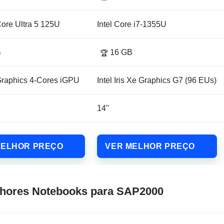
Core Ultra 5 125U
Intel Core i7-1355U
B
16 GB
🏆
Graphics 4-Cores iGPU
Intel Iris Xe Graphics G7 (96 EUs)
14"
MELHOR PREÇO
VER MELHOR PREÇO
lhores Notebooks para SAP2000