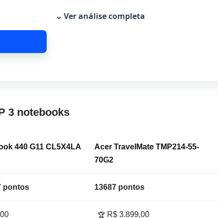
⌄ Ver análise completa
P 3 notebooks
ook 440 G11 CL5X4LA
Acer TravelMate TMP214-55-
70G2
 pontos
13687 pontos
,00
R$ 3.899,00
🏆