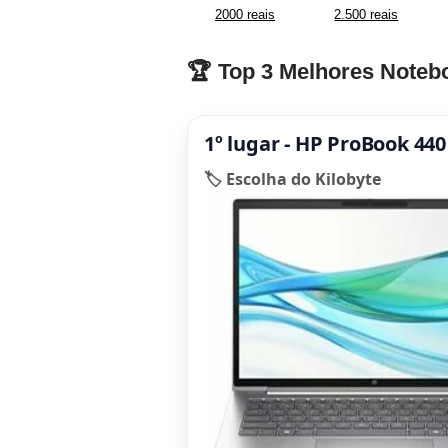
2000 reais
2.500 reais
🏆 Top 3 Melhores Note
1º lugar - HP ProBook 44
🏷️ Escolha do Kilobyte