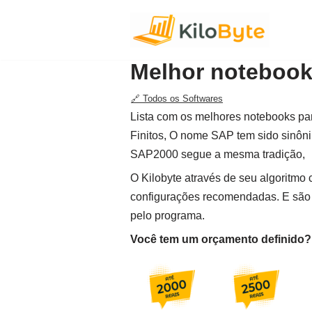
Pular
para
Melhor notebook
o
conteúdo
🔗 Todos os Softwares
Lista com os melhores notebooks par
Finitos, O nome SAP tem sido sinôni
SAP2000 segue a mesma tradição,
O Kilobyte através de seu algoritm
configurações recomendadas. E são 
pelo programa.
Você tem um orçamento definido? F