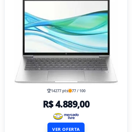
🏆
14277 pts
77 / 100
R$ 4.889,00
VER OFERTA