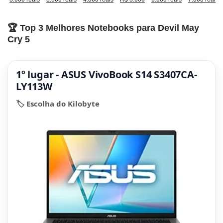
🏆 Top 3 Melhores Notebooks para Devil May
Cry 5
1º lugar - ASUS VivoBook S14 S3407CA-
LY113W
🏷️ Escolha do Kilobyte