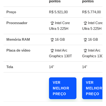
pontos
pontos
Preço
R$ 5.921,00
R$ 5.774,00
Processador
Intel Core
Intel Core
🏆
🏆
Ultra 5 225H
Ultra 5 225H
Memória RAM
16 GB
16 GB
🏆
🏆
Placa de vídeo
Intel Arc
Intel Arc
🏆
🏆
Graphics 130T
Graphics 130T
Tela
14"
14"
VER
VER
MELHOR
MELHOR
PREÇO
PREÇO