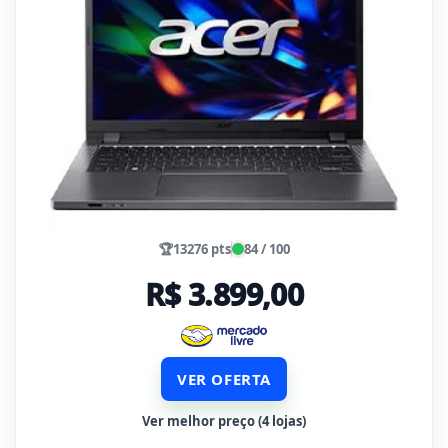
🏆
13276 pts
84 / 100
R$ 3.899,00
VER OFERTA
Ver melhor preço (4 lojas)