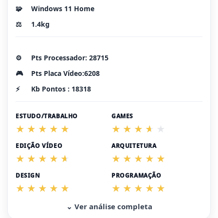
🧩
Windows 11 Home
⚖️
1.4kg
⚙️
Pts Processador: 28715
🎮
Pts Placa Vídeo:6208
⚡
Kb Pontos : 18318
ESTUDO/TRABALHO
GAMES
EDIÇÃO VÍDEO
ARQUITETURA
DESIGN
PROGRAMAÇÃO
⌄ Ver análise completa