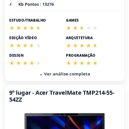
⚡
Kb Pontos : 13276
ESTUDO/TRABALHO
GAMES
EDIÇÃO VÍDEO
ARQUITETURA
DESIGN
PROGRAMAÇÃO
⌄ Ver análise completa
9º lugar - Acer TravelMate TMP214-55-
54ZZ