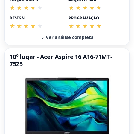
DESIGN
PROGRAMAÇÃO
⌄ Ver análise completa
10º lugar - Acer Aspire 16 A16-71MT-
75Z5