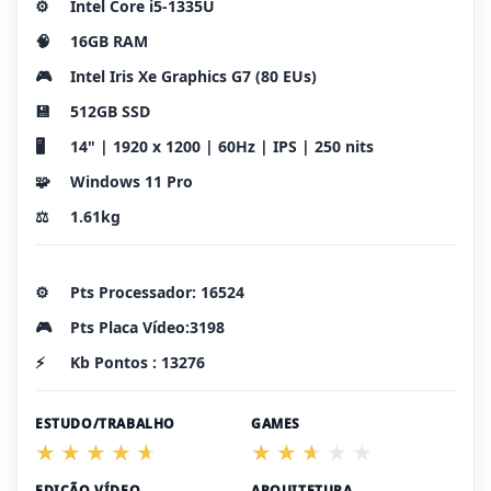
⚙️
Intel Core i5-1335U
🧠
16GB RAM
🎮
Intel Iris Xe Graphics G7 (80 EUs)
💾
512GB SSD
🖥️
14" | 1920 x 1200 | 60Hz | IPS | 250 nits
🧩
Windows 11 Pro
⚖️
1.61kg
⚙️
Pts Processador: 16524
🎮
Pts Placa Vídeo:3198
⚡
Kb Pontos : 13276
ESTUDO/TRABALHO
GAMES
EDIÇÃO VÍDEO
ARQUITETURA