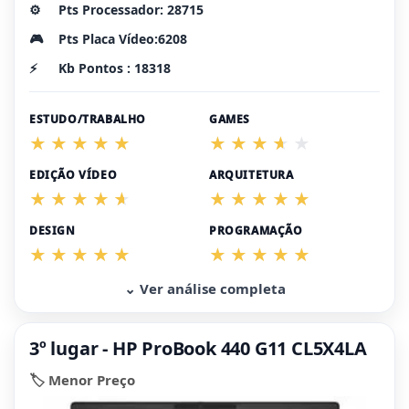
⚙️
Pts Processador: 28715
🎮
Pts Placa Vídeo:6208
⚡
Kb Pontos : 18318
ESTUDO/TRABALHO
GAMES
EDIÇÃO VÍDEO
ARQUITETURA
DESIGN
PROGRAMAÇÃO
⌄ Ver análise completa
3º lugar - HP ProBook 440 G11 CL5X4LA
🏷️ Menor Preço