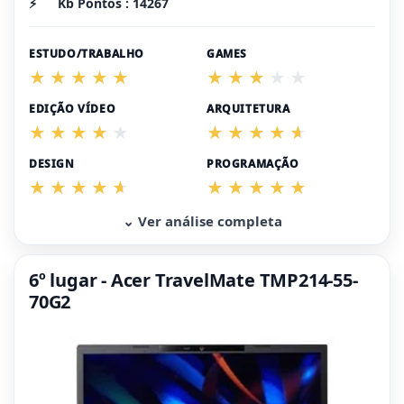
⚡
Kb Pontos : 14267
ESTUDO/TRABALHO
GAMES
EDIÇÃO VÍDEO
ARQUITETURA
DESIGN
PROGRAMAÇÃO
⌄ Ver análise completa
6º lugar - Acer TravelMate TMP214-55-
70G2