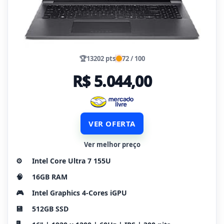
🏆
13202 pts
72 / 100
R$ 5.044,00
VER OFERTA
Ver melhor preço
⚙️
Intel Core Ultra 7 155U
🧠
16GB RAM
🎮
Intel Graphics 4-Cores iGPU
💾
512GB SSD