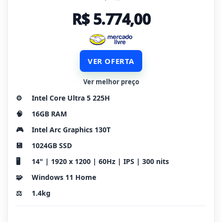
R$ 5.774,00
VER OFERTA
Ver melhor preço
⚙️
Intel Core Ultra 5 225H
🧠
16GB RAM
🎮
Intel Arc Graphics 130T
💾
1024GB SSD
🖥️
14" | 1920 x 1200 | 60Hz | IPS | 300 nits
🧩
Windows 11 Home
⚖️
1.4kg