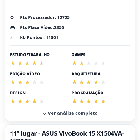
⚙️
Pts Processador: 12725
🎮
Pts Placa Vídeo:2356
⚡
Kb Pontos : 11801
ESTUDO/TRABALHO
GAMES
EDIÇÃO VÍDEO
ARQUITETURA
DESIGN
PROGRAMAÇÃO
⌄ Ver análise completa
11º lugar - ASUS VivoBook 15 X1504VA-