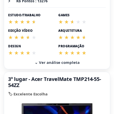
⚡
Kb Pontos : 13276
ESTUDO/TRABALHO
GAMES
EDIÇÃO VÍDEO
ARQUITETURA
DESIGN
PROGRAMAÇÃO
⌄ Ver análise completa
3º lugar - Acer TravelMate TMP214-55-
54ZZ
🏷️ Excelente Escolha