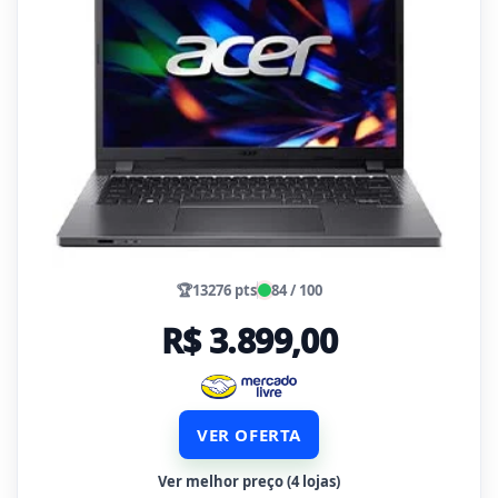
🏆
13276 pts
84 / 100
R$ 3.899,00
VER OFERTA
Ver melhor preço (4 lojas)