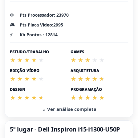
⚙️
Pts Processador: 23970
🎮
Pts Placa Vídeo:2995
⚡
Kb Pontos : 12814
ESTUDO/TRABALHO
GAMES
EDIÇÃO VÍDEO
ARQUITETURA
DESIGN
PROGRAMAÇÃO
⌄ Ver análise completa
5º lugar - Dell Inspiron i15-i1300-U50P