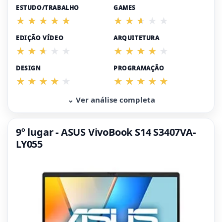
ESTUDO/TRABALHO
GAMES
EDIÇÃO VÍDEO
ARQUITETURA
DESIGN
PROGRAMAÇÃO
⌄ Ver análise completa
9º lugar - ASUS VivoBook S14 S3407VA-
LY055