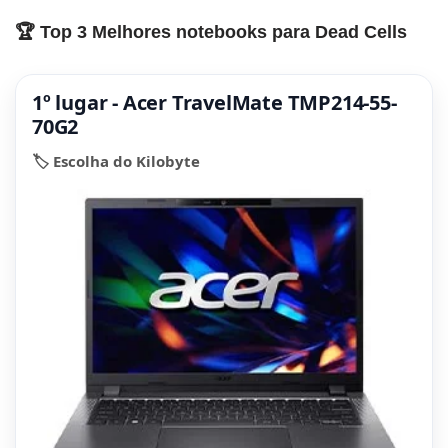
🏆 Top 3 Melhores notebooks para Dead Cells
1º lugar - Acer TravelMate TMP214-55-
70G2
🏷️ Escolha do Kilobyte