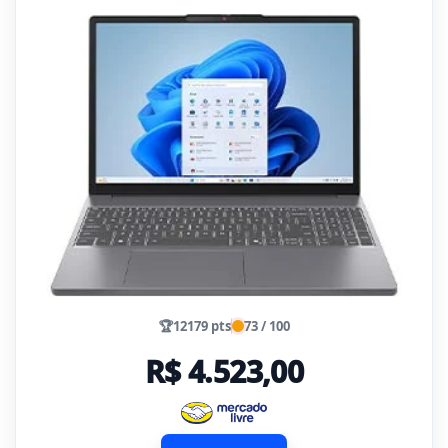
🏆
12179 pts
73 / 100
R$ 4.523,00