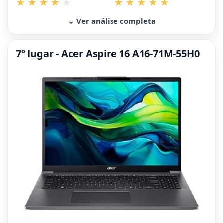
⌄ Ver análise completa
7º lugar - Acer Aspire 16 A16-71M-55H0