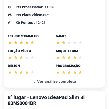
⚙️
Pts Processador: 11556
🎮
Pts Placa Vídeo:3171
⚡
Kb Pontos : 12421
ESTUDO/TRABALHO
GAMES
EDIÇÃO VÍDEO
ARQUITETURA
DESIGN
PROGRAMAÇÃO
⌄ Ver análise completa
8º lugar - Lenovo IdeaPad Slim 3i
83NS0001BR