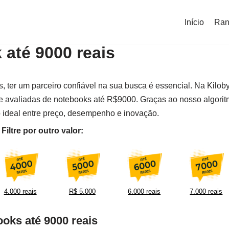
Início
Ran
até 9000 reais
 ter um parceiro confiável na sua busca é essencial. Na Kiloby
e avaliadas de notebooks até R$9000. Graças ao nosso algori
 ideal entre preço, desempenho e inovação.
iltre por outro valor:
4.000 reais
R$ 5.000
6.000 reais
7.000 reais
oks até 9000 reais