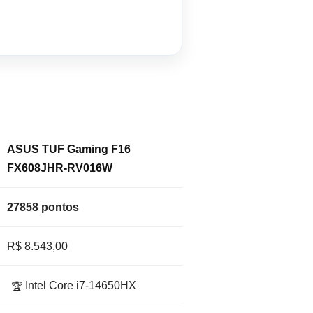
ASUS TUF Gaming F16
FX608JHR-RV016W
27858 pontos
R$ 8.543,00
Intel Core i7-14650HX
🏆