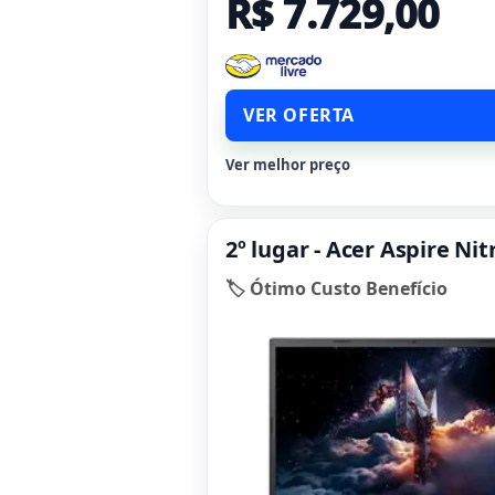
R$ 7.729,00
VER OFERTA
Ver melhor preço
2º lugar - Acer Aspire N
🏷️ Ótimo Custo Benefício