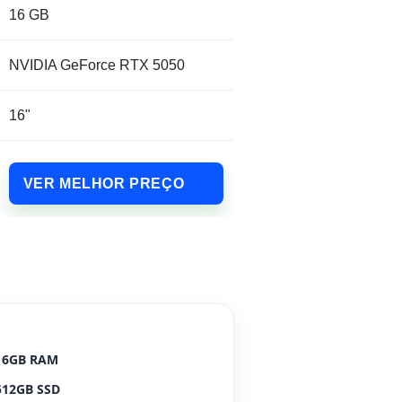
16 GB
NVIDIA GeForce RTX 5050
16"
VER MELHOR PREÇO
16GB RAM
512GB SSD