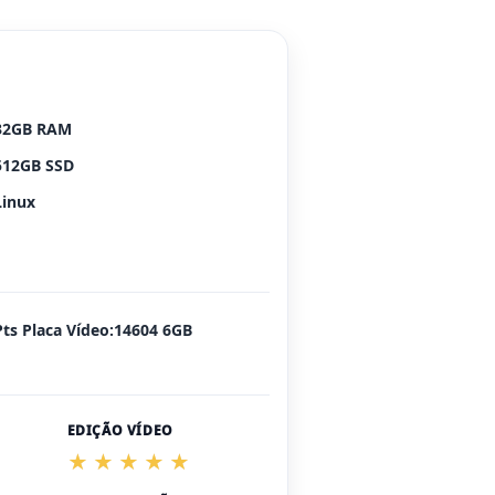
32GB RAM
512GB SSD
Linux
Pts Placa Vídeo:14604 6GB
EDIÇÃO VÍDEO