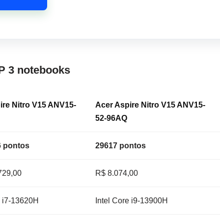
P 3 notebooks
ire Nitro V15 ANV15-
Acer Aspire Nitro V15 ANV15-
52-96AQ
 pontos
29617 pontos
729,00
R$ 8.074,00
e i7-13620H
Intel Core i9-13900H