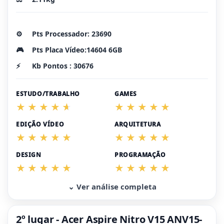
⚙️
Pts Processador: 23690
🎮
Pts Placa Vídeo:14604 6GB
⚡
Kb Pontos : 30676
ESTUDO/TRABALHO
GAMES
EDIÇÃO VÍDEO
ARQUITETURA
DESIGN
PROGRAMAÇÃO
⌄ Ver análise completa
2º lugar - Acer Aspire Nitro V15 ANV15-