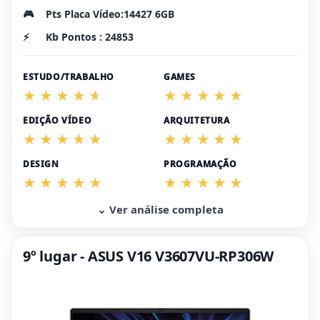
🎮
Pts Placa Vídeo:14427 6GB
⚡
Kb Pontos : 24853
ESTUDO/TRABALHO
GAMES
EDIÇÃO VÍDEO
ARQUITETURA
DESIGN
PROGRAMAÇÃO
⌄ Ver análise completa
9º lugar - ASUS V16 V3607VU-RP306W