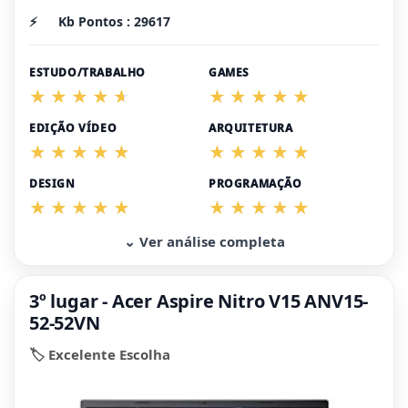
⚡
Kb Pontos : 29617
ESTUDO/TRABALHO
GAMES
EDIÇÃO VÍDEO
ARQUITETURA
DESIGN
PROGRAMAÇÃO
⌄ Ver análise completa
3º lugar - Acer Aspire Nitro V15 ANV15-
52-52VN
🏷️ Excelente Escolha