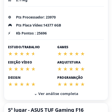
⚙️
Pts Processador: 23970
🎮
Pts Placa Vídeo:14377 6GB
⚡
Kb Pontos : 25696
ESTUDO/TRABALHO
GAMES
EDIÇÃO VÍDEO
ARQUITETURA
DESIGN
PROGRAMAÇÃO
⌄ Ver análise completa
5º lugar - ASUS TUF Gaming F16