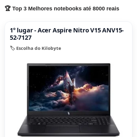
🏆 Top 3 Melhores notebooks até 8000 reais
1º lugar - Acer Aspire Nitro V15 ANV15-
52-7127
🏷️ Escolha do Kilobyte