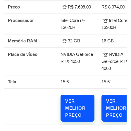
Preço
R$ 7.699,00
R$ 8.074,00
🏆
Processador
Intel Core i7-
Intel Core i
🏆
13620H
13900H
Memória RAM
32 GB
16 GB
🏆
Placa de vídeo
NVIDIA GeForce
NVIDIA
🏆
RTX 4050
GeForce RTX
4060
Tela
15.6"
15.6"
VER
VER
MELHOR
MELHOR
PREÇO
PREÇO