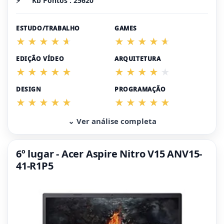
⚡
Kb Pontos : 25620
ESTUDO/TRABALHO
GAMES
EDIÇÃO VÍDEO
ARQUITETURA
DESIGN
PROGRAMAÇÃO
⌄ Ver análise completa
6º lugar - Acer Aspire Nitro V15 ANV15-
41-R1P5