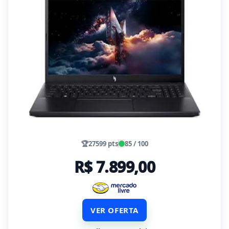
🏆
27599 pts
85 / 100
R$ 7.899,00
VER OFERTA