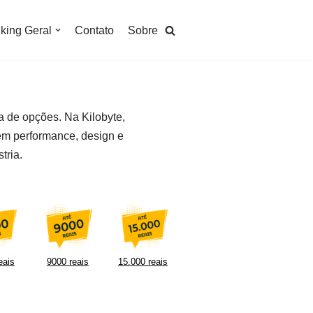
king Geral
Contato
Sobre
 de opções. Na Kilobyte,
em performance, design e
tria.
eais
9000 reais
15.000 reais