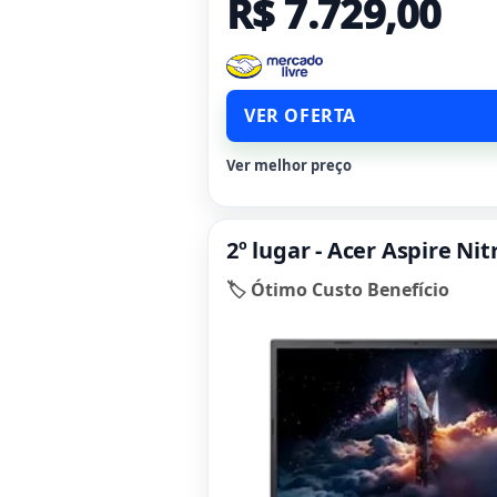
R$ 7.729,00
VER OFERTA
Ver melhor preço
2º lugar - Acer Aspire N
🏷️ Ótimo Custo Benefício