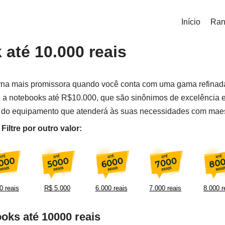
Início
Ran
até 10.000 reais
torna mais promissora quando você conta com uma gama refinada
ê a notebooks até R$10.000, que são sinônimos de excelência 
ha do equipamento que atenderá às suas necessidades com maes
iltre por outro valor:
0 reais
R$ 5.000
6.000 reais
7.000 reais
8.000 r
oks até 10000 reais