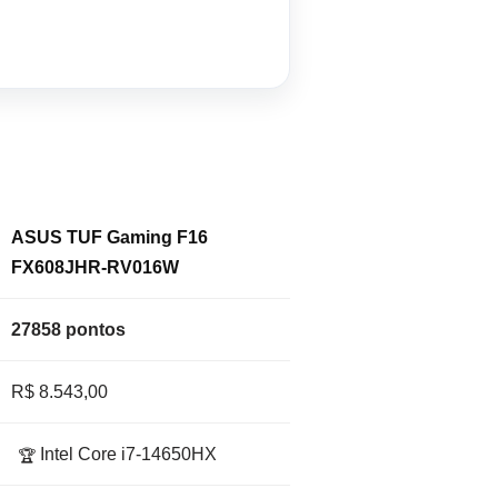
ASUS TUF Gaming F16
FX608JHR-RV016W
27858 pontos
R$ 8.543,00
Intel Core i7-14650HX
🏆