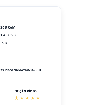
32GB RAM
512GB SSD
Linux
Pts Placa Vídeo:14604 6GB
EDIÇÃO VÍDEO