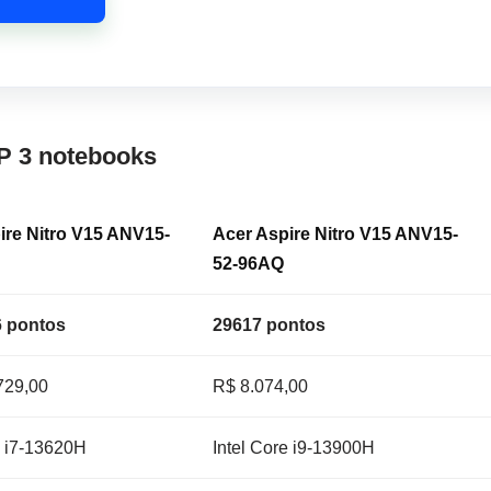
P 3 notebooks
ire Nitro V15 ANV15-
Acer Aspire Nitro V15 ANV15-
52-96AQ
 pontos
29617 pontos
729,00
R$ 8.074,00
e i7-13620H
Intel Core i9-13900H