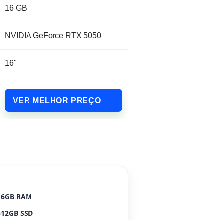
16 GB
NVIDIA GeForce RTX 5050
16"
VER MELHOR PREÇO
16GB RAM
512GB SSD