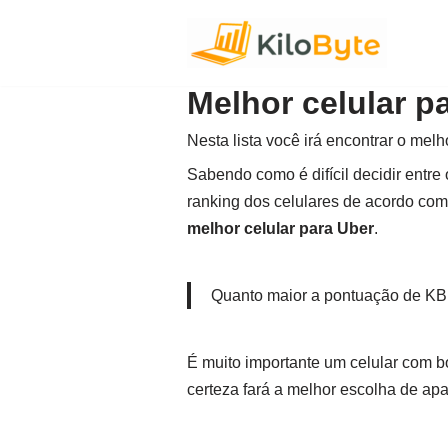
Pular
para
Melhor celular p
o
conteúdo
Nesta lista você irá encontrar o melh
Sabendo como é difícil decidir entr
ranking dos celulares de acordo com 
melhor celular para Uber
.
Quanto maior a pontuação de KB 
É muito importante um celular com b
certeza fará a melhor escolha de apa