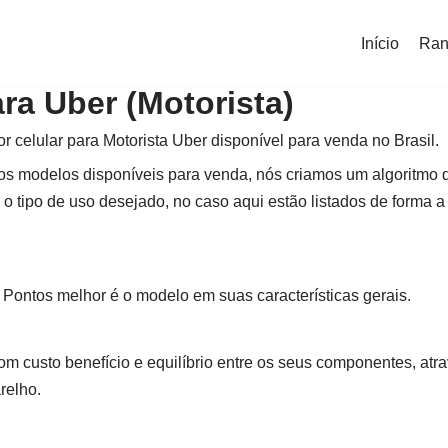
Início
Ran
ara Uber (Motorista)
or celular para Motorista Uber disponível para venda no Brasil.
e os modelos disponíveis para venda, nós criamos um algoritmo 
o tipo de uso desejado, no caso aqui estão listados de forma a
Pontos melhor é o modelo em suas características gerais.
om custo benefício e equilíbrio entre os seus componentes, a
relho.