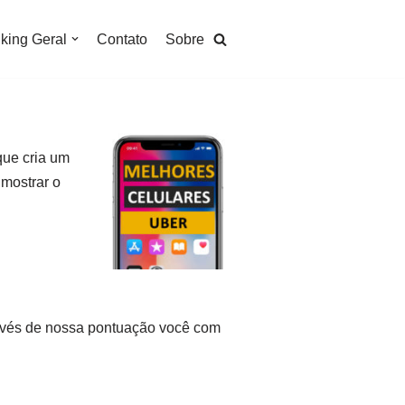
king Geral
Contato
Sobre
que cria um
 mostrar o
través de nossa pontuação você com