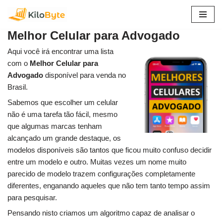
Pular
Melhor Celular para Advogado
para
o
Aqui você irá encontrar uma lista
conteúdo
com o
Melhor Celular para
Advogado
disponível para venda no
Brasil.
Sabemos que escolher um celular
não é uma tarefa tão fácil, mesmo
que algumas marcas tenham
alcançado um grande destaque, os
modelos disponíveis são tantos que ficou muito confuso decidir
entre um modelo e outro. Muitas vezes um nome muito
parecido de modelo trazem configurações completamente
diferentes, enganando aqueles que não tem tanto tempo assim
para pesquisar.
Pensando nisto criamos um algoritmo capaz de analisar o