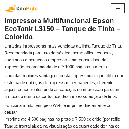
Pular
Impressora Multifuncional Epson
para
EcoTank L3150 – Tanque de Tinta –
o
Colorida
conteúdo
Uma das impressoras mais vendidas da linha Tanque de Tinta.
Recomendada para uso doméstico, home office, estudos,
escritórios e pequenas empresas, com capacidade de
impressão recomendada de até 1000 páginas por mês.
Uma das maiores vantagens desta impressora é que utiliza um
sistema de cabeças de impressão permanentes, diferente
alguns concorrentes onde as cabeças de impressão parecem
um pouco como os cartuchos das impressoras jato de tinta.
Funciona muito bem pelo Wi-Fi e imprime diretamente do
celular.
Imprime até 4.500 páginas no preto e 7.500 colorido (por refil);
Tanque frontal ajuda na visualização da quantidade de tinta de