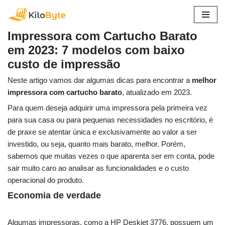
Pular
Impressora com Cartucho Barato
para
em 2023: 7 modelos com baixo
o
custo de impressão
conteúdo
Neste artigo vamos dar algumas dicas para encontrar a
melhor
impressora com cartucho barato
, atualizado em 2023.
Para quem deseja adquirir uma impressora pela primeira vez
para sua casa ou para pequenas necessidades no escritório, é
de praxe se atentar única e exclusivamente ao valor a ser
investido, ou seja, quanto mais barato, melhor. Porém,
sabemos que muitas vezes o que aparenta ser em conta, pode
sair muito caro ao analisar as funcionalidades e o custo
operacional do produto.
Economia de verdade
Algumas impressoras, como a HP Deskjet 3776, possuem um