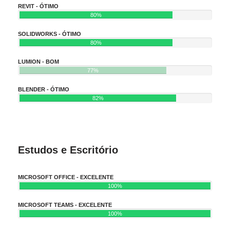
REVIT - ÓTIMO
80%
SOLIDWORKS - ÓTIMO
80%
LUMION - BOM
77%
BLENDER - ÓTIMO
82%
Estudos e Escritório
MICROSOFT OFFICE - EXCELENTE
100%
MICROSOFT TEAMS - EXCELENTE
100%