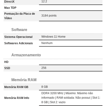
12.2
DirectX
Max TDP
Pontuação da Placa de
3184 points
Vídeo
Software
Windows 11 Home
Sistema Operacional
Nenhum
Softwares Adicionais
Armazenamento
HD
256
SSD
Memória RAM
8 GB
Memória RAM GB
DDR4 3200 MHz | Máximo: Máximo não
informado | RAM soldada: Não possui | Slot 1:
Memória RAM Info
8 GB | Slot 2: vazio