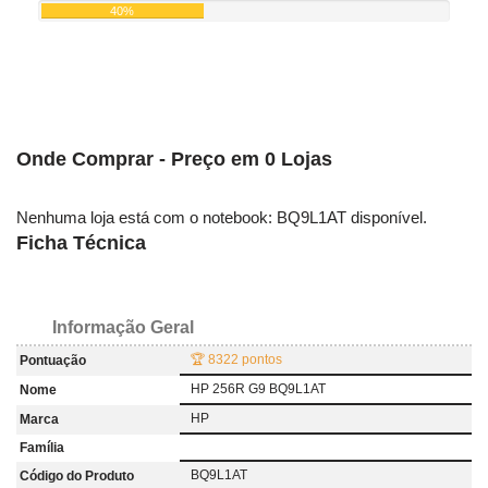
40%
Onde Comprar - Preço em 0 Lojas
Nenhuma loja está com o notebook: BQ9L1AT disponível.
Ficha Técnica
Informação Geral
🏆 8322 pontos
Pontuação
HP 256R G9 BQ9L1AT
Nome
HP
Marca
Família
BQ9L1AT
Código do Produto