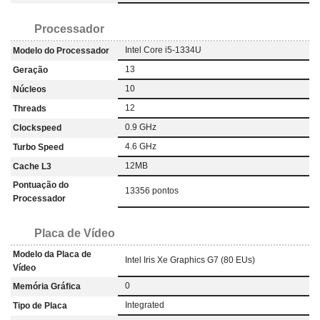
Processador
Intel Core i5-1334U
Modelo do Processador
13
Geração
10
Núcleos
12
Threads
0.9 GHz
Clockspeed
4.6 GHz
Turbo Speed
12MB
Cache L3
Pontuação do
13356 pontos
Processador
Placa de Vídeo
Modelo da Placa de
Intel Iris Xe Graphics G7 (80 EUs)
Vídeo
0
Memória Gráfica
Integrated
Tipo de Placa