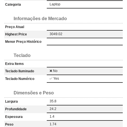
Laptop
Categoria
Informações de Mercado
Preço Atual
3049.02
Highest Price
Menor Preço Histórico
Teclado
Extra Items
❌ No
Teclado Iluminado
✅ Yes
Teclado Numérico
Dimensões e Peso
35.8
Largura
24.2
Profundidade
1.4
Espessura
1.74
Peso