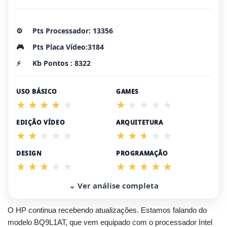
⚙️
Pts Processador: 13356
🎮
Pts Placa Vídeo:3184
⚡
Kb Pontos : 8322
USO BÁSICO
GAMES
EDIÇÃO VÍDEO
ARQUITETURA
DESIGN
PROGRAMAÇÃO
⌄ Ver análise completa
O HP continua recebendo atualizações. Estamos falando do
modelo BQ9L1AT, que vem equipado com o processador Intel