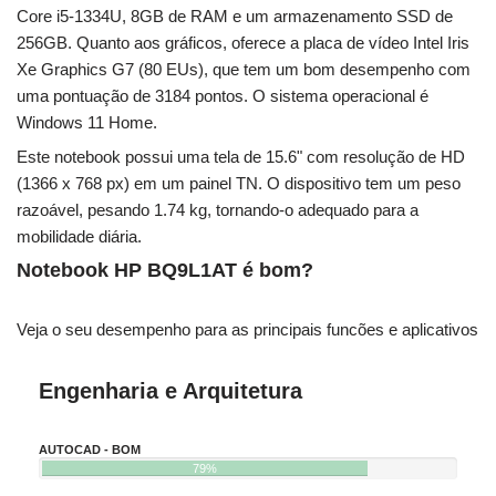
Core i5-1334U, 8GB de RAM e um armazenamento SSD de
256GB. Quanto aos gráficos, oferece a placa de vídeo Intel Iris
Xe Graphics G7 (80 EUs), que tem um bom desempenho com
uma pontuação de 3184 pontos. O sistema operacional é
Windows 11 Home.
Este notebook possui uma tela de 15.6" com resolução de HD
(1366 x 768 px) em um painel TN. O dispositivo tem um peso
razoável, pesando 1.74 kg, tornando-o adequado para a
mobilidade diária.
Notebook HP BQ9L1AT é bom?
Veja o seu desempenho para as principais funcões e aplicativos
Engenharia e Arquitetura
AUTOCAD - BOM
79%