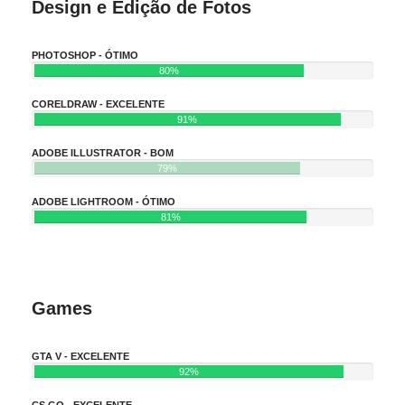
Design e Edição de Fotos
PHOTOSHOP - ÓTIMO
80%
CORELDRAW - EXCELENTE
91%
ADOBE ILLUSTRATOR - BOM
79%
ADOBE LIGHTROOM - ÓTIMO
81%
Games
GTA V - EXCELENTE
92%
CS GO - EXCELENTE