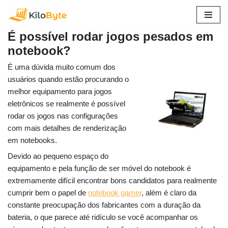
Pular
É possível rodar jogos pesados em
para
notebook?
o
conteúdo
É uma dúvida muito comum dos
usuários quando estão procurando o
melhor equipamento para jogos
eletrônicos se realmente é possível
rodar os jogos nas configurações
com mais detalhes de renderização
em notebooks.
Devido ao pequeno espaço do
equipamento e pela função de ser móvel do notebook é
extremamente difícil encontrar bons candidatos para realmente
cumprir bem o papel de
notebook gamer
, além é claro da
constante preocupação dos fabricantes com a duração da
bateria, o que parece até ridículo se você acompanhar os