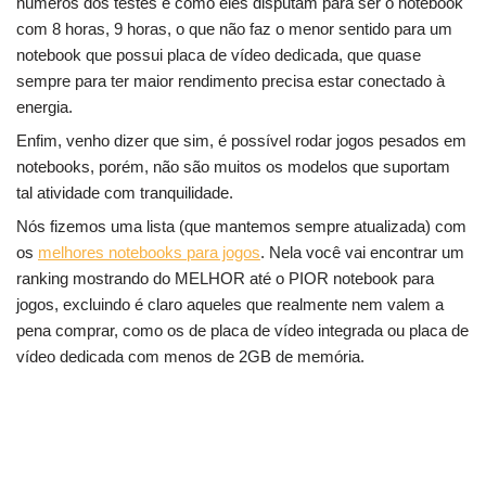
números dos testes e como eles disputam para ser o notebook
com 8 horas, 9 horas, o que não faz o menor sentido para um
notebook que possui placa de vídeo dedicada, que quase
sempre para ter maior rendimento precisa estar conectado à
energia.
Enfim, venho dizer que sim, é possível rodar jogos pesados em
notebooks, porém, não são muitos os modelos que suportam
tal atividade com tranquilidade.
Nós fizemos uma lista (que mantemos sempre atualizada) com
os
melhores notebooks para jogos
. Nela você vai encontrar um
ranking mostrando do MELHOR até o PIOR notebook para
jogos, excluindo é claro aqueles que realmente nem valem a
pena comprar, como os de placa de vídeo integrada ou placa de
vídeo dedicada com menos de 2GB de memória.