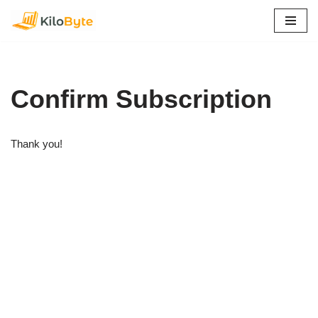
Pular
para
o
conteúdo
Confirm Subscription
Thank you!