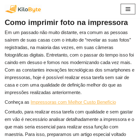
Pular
Como imprimir foto na impressora
para
o
Em um passado não muito distante, era comum as pessoas
conteúdo
saírem de suas casas com o intuito de “revelar as suas fotos”
registradas, na maioria das vezes, em suas câmeras
fotográficas digitais. Entretanto, com o passar do tempo isso foi
caindo em desuso e fomos nos modernizando cada vez mais.
Com as constantes inovações tecnológicas dos smartphones e
impressoras, hoje é possível realizar essa tarefa sem sair de
casa e com uma qualidade de definição melhor do que as
impressões realizadas anteriormente.
Conheça as
Impressoras com Melhor Custo Benefício
Contudo, para realizar essa tarefa com qualidade e sem gastar
em vão é necessário analisar detalhadamente a impressora e o
que mais seria essencial para realizar essa função com
maestria. Para isso, preparamos um artigo especial voltado