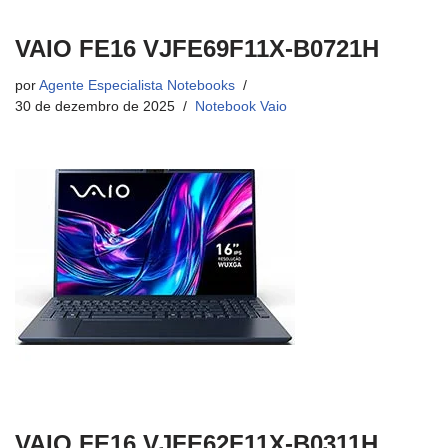
VAIO FE16 VJFE69F11X-B0721H
por
Agente Especialista Notebooks
30 de dezembro de 2025
Notebook Vaio
VAIO FE16 VJFE62F11X-B0311H