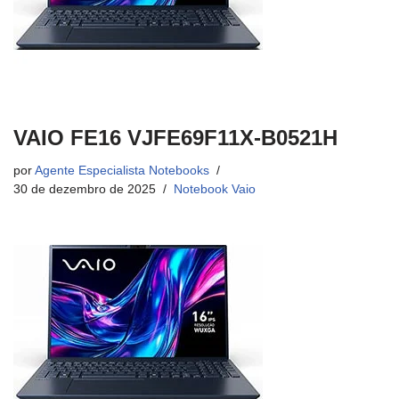
VAIO FE16 VJFE69F11X-B0521H
por
Agente Especialista Notebooks
30 de dezembro de 2025
Notebook Vaio