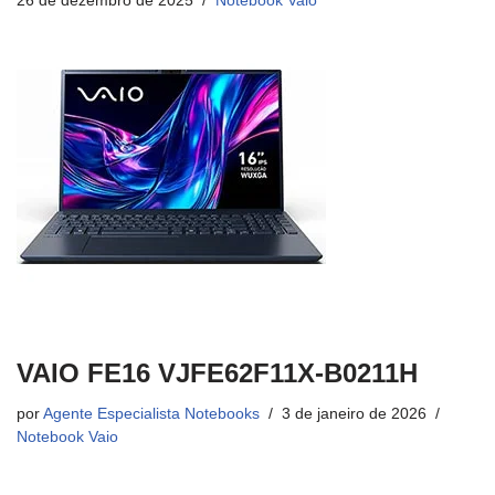
26 de dezembro de 2025
Notebook Vaio
VAIO FE16 VJFE62F11X-B0211H
por
Agente Especialista Notebooks
3 de janeiro de 2026
Notebook Vaio