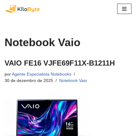
Pular
para
o
conteúdo
Notebook Vaio
VAIO FE16 VJFE69F11X-B1211H
por
Agente Especialista Notebooks
30 de dezembro de 2025
Notebook Vaio