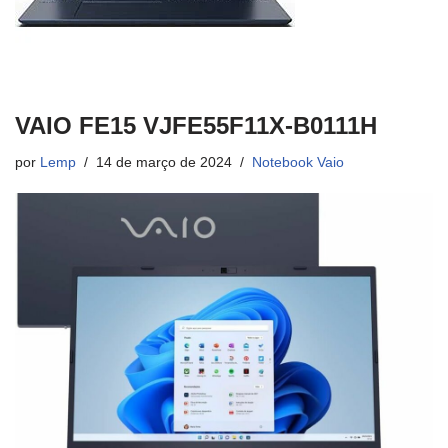
VAIO FE15 VJFE55F11X-B0111H
por
Lemp
14 de março de 2024
Notebook Vaio