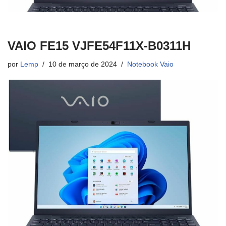
VAIO FE15 VJFE54F11X-B0311H
por
Lemp
10 de março de 2024
Notebook Vaio