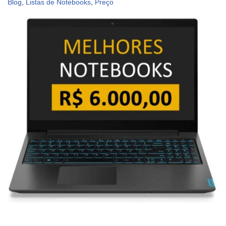
Blog
,
Listas de Notebooks
,
Preço