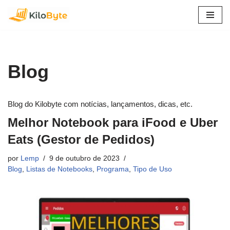
Pular
para
o
conteúdo
Blog
Blog do Kilobyte com notícias, lançamentos, dicas, etc.
Melhor Notebook para iFood e Uber
Eats (Gestor de Pedidos)
por
Lemp
9 de outubro de 2023
Blog
,
Listas de Notebooks
,
Programa
,
Tipo de Uso