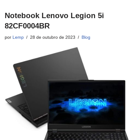
Notebook Lenovo Legion 5i
82CF0004BR
por
Lemp
28 de outubro de 2023
Blog