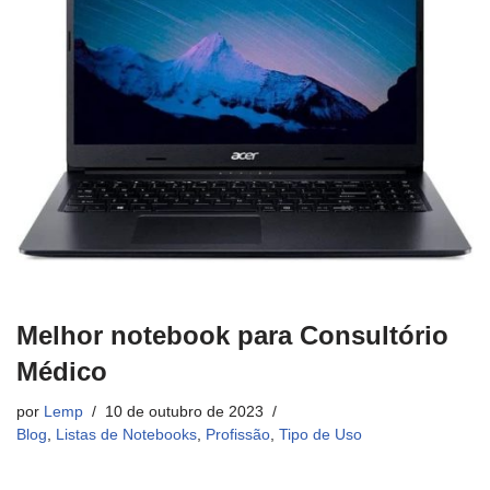
Melhor notebook para Consultório
Médico
por
Lemp
10 de outubro de 2023
Blog
,
Listas de Notebooks
,
Profissão
,
Tipo de Uso