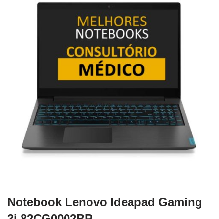
Notebook Lenovo Ideapad Gaming
3i ‎82CG0002BR