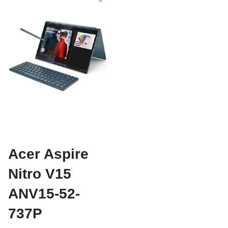
Acer Aspire
Nitro V15
ANV15-52-
737P