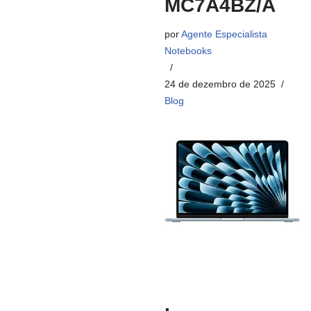
MC7A4BZ/A
por
Agente Especialista
Notebooks
24 de dezembro de 2025
Blog