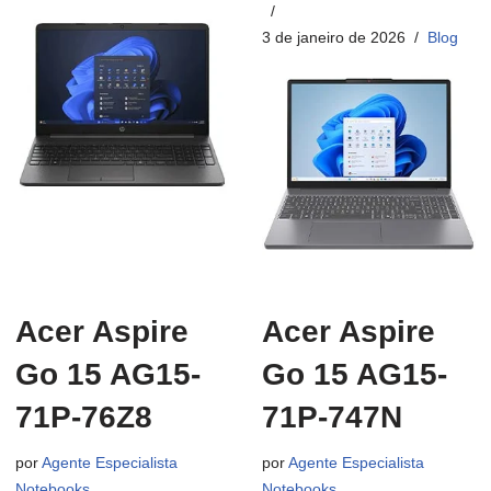
3 de janeiro de 2026
Blog
Acer Aspire
Acer Aspire
Go 15 AG15-
Go 15 AG15-
71P-76Z8
71P-747N
por
Agente Especialista
por
Agente Especialista
Notebooks
Notebooks