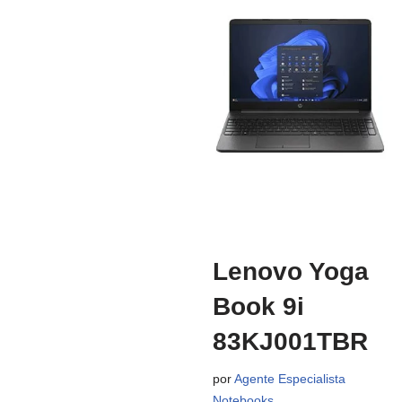
Lenovo Yoga
Book 9i
83KJ001TBR
por
Agente Especialista
Notebooks