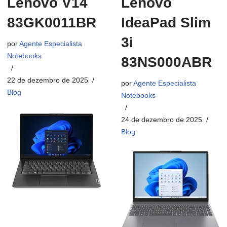
Lenovo V14
Lenovo
83GK0011BR
IdeaPad Slim
3i
por
Agente Especialista
Notebooks
83NS000ABR
22 de dezembro de 2025
por
Agente Especialista
Blog
Notebooks
24 de dezembro de 2025
Blog