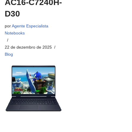
AC16-C7240H-
D30
por
Agente Especialista
Notebooks
22 de dezembro de 2025
Blog