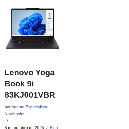
Lenovo Yoga
Book 9i
83KJ001VBR
por
Agente Especialista
Notebooks
8 de outubro de 2025
Blog