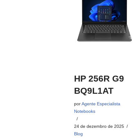
HP 256R G9
BQ9L1AT
por
Agente Especialista
Notebooks
24 de dezembro de 2025
Blog