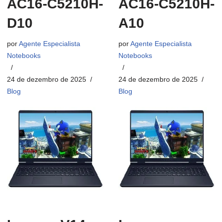
AC16-C5210H-
AC16-C5210H-
D10
A10
por
Agente Especialista
por
Agente Especialista
Notebooks
Notebooks
24 de dezembro de 2025
24 de dezembro de 2025
Blog
Blog