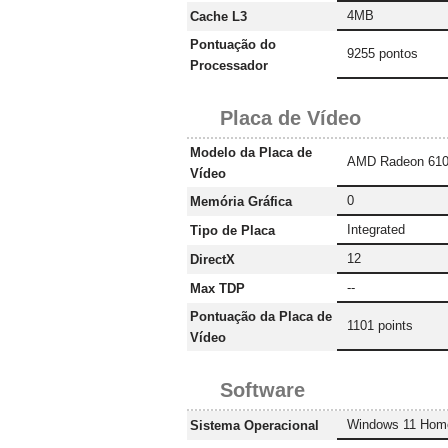
4MB
Cache L3
Pontuação do
9255 pontos
Processador
Placa de Vídeo
Modelo da Placa de
AMD Radeon 61
Vídeo
0
Memória Gráfica
Integrated
Tipo de Placa
12
DirectX
--
Max TDP
Pontuação da Placa de
1101 points
Vídeo
Software
Windows 11 Hom
Sistema Operacional