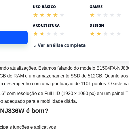
USO BÁSICO
GAMES
ARQUITETURA
DESIGN
⌄ Ver análise completa
endo atualizações. Estamos falando do modelo E1504FA-NJ8
B de RAM e um armazenamento SSD de 512GB. Quanto aos grá
 desempenho com uma pontuação de 1101 pontos. O sistema
.6" com resolução de Full HD (1920 x 1080 px) em um painel T
-o adequado para a mobilidade diária.
-NJ836W é bom?
ipais funcões e aplicativos