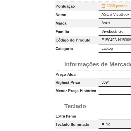
🏆 6068 pontos
Pontuação
ASUS VivoBook 
Nome
Asus
Marca
Vivobook Go
Família
E1504FA-NJ836
Código do Produto
Laptop
Categoria
Informações de Mercad
Preço Atual
3394
Highest Price
Menor Preço Histórico
Teclado
Extra Items
❌ No
Teclado Iluminado