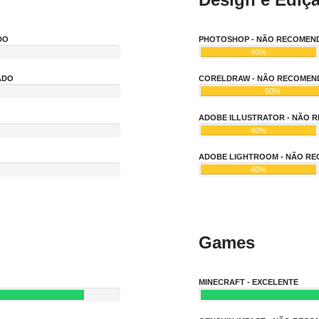
DO
PHOTOSHOP - NÃO RECOMEN
40%
ADO
CORELDRAW - NÃO RECOME
50%
ADOBE ILLUSTRATOR - NÃO
40%
ADOBE LIGHTROOM - NÃO R
40%
Games
MINECRAFT - EXCELENTE