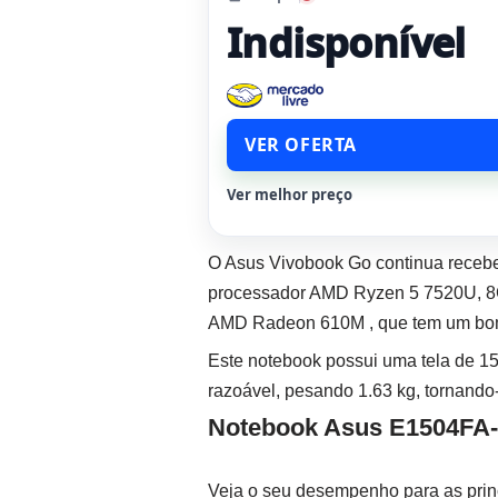
Indisponível
VER OFERTA
Ver melhor preço
O Asus Vivobook Go continua receb
processador AMD Ryzen 5 7520U, 8G
AMD Radeon 610M , que tem um bom
Este notebook possui uma tela de 15
razoável, pesando 1.63 kg, tornando
Notebook Asus E1504FA
Veja o seu desempenho para as princ