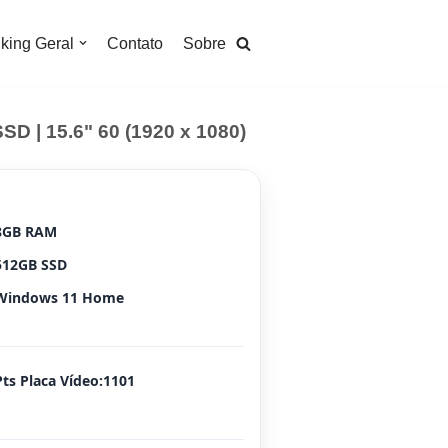
king Geral
Contato
Sobre
 | 15.6" 60 (1920 x 1080)
8GB RAM
512GB SSD
Windows 11 Home
Pts Placa Vídeo:1101