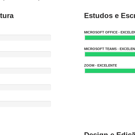
tura
Estudos e Escr
MICROSOFT OFFICE - EXCELE
MICROSOFT TEAMS - EXCELE
ZOOM - EXCELENTE
Design e Ediç