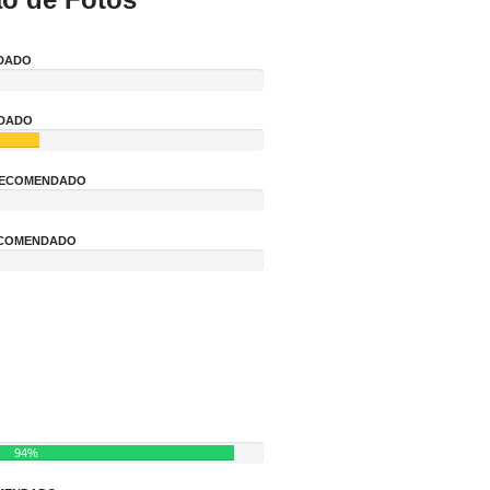
DADO
NDADO
 RECOMENDADO
ECOMENDADO
94%