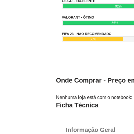
CS GO - EXCELENTE
92%
VALORANT - ÓTIMO
86%
FIFA 23 - NÃO RECOMENDADO
50%
Onde Comprar - Preço em
Nenhuma loja está com o notebook:
Ficha Técnica
Informação Geral