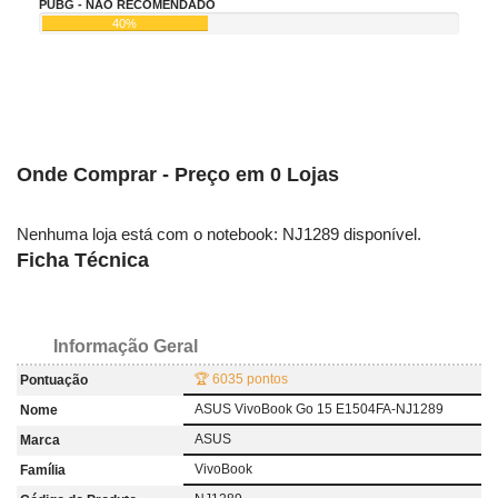
PUBG - NÃO RECOMENDADO
40%
Onde Comprar - Preço em 0 Lojas
Nenhuma loja está com o notebook: NJ1289 disponível.
Ficha Técnica
Informação Geral
🏆 6035 pontos
Pontuação
ASUS VivoBook Go 15 E1504FA-NJ1289
Nome
ASUS
Marca
VivoBook
Família