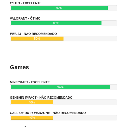
CS GO - EXCELENTE
92%
VALORANT - ÓTIMO
86%
FIFA 23 - NÃO RECOMENDADO
50%
Games
MINECRAFT - EXCELENTE
94%
GENSHIN IMPACT - NÃO RECOMENDADO
40%
CALL OF DUTY WARZONE - NÃO RECOMENDADO
40%