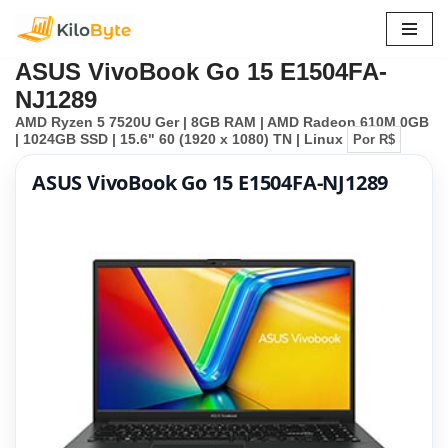
Pular
ASUS VivoBook Go 15 E1504FA-
para
NJ1289
o
AMD Ryzen 5 7520U Ger | 8GB RAM | AMD Radeon 610M 0GB
conteúdo
| 1024GB SSD | 15.6" 60 (1920 x 1080) TN | Linux
Por R$
ASUS VivoBook Go 15 E1504FA-NJ1289