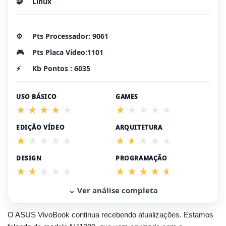
🧩
Linux
⚙️
Pts Processador: 9061
🎮
Pts Placa Vídeo:1101
⚡
Kb Pontos : 6035
USO BÁSICO
GAMES
EDIÇÃO VÍDEO
ARQUITETURA
DESIGN
PROGRAMAÇÃO
⌄ Ver análise completa
O ASUS VivoBook continua recebendo atualizações. Estamos