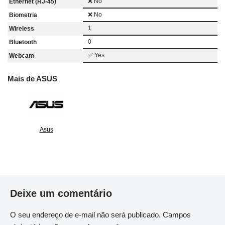
❌ No
Ethernet (RJ-45)
❌ No
Biometria
1
Wireless
0
Bluetooth
✅ Yes
Webcam
Mais de ASUS
Asus
Deixe um comentário
O seu endereço de e-mail não será publicado.
Campos