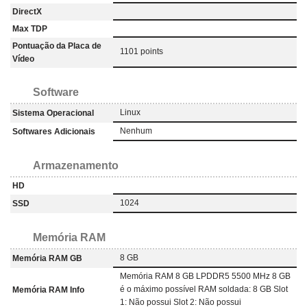
DirectX
Max TDP
Pontuação da Placa de
1101 points
Vídeo
Software
Linux
Sistema Operacional
Nenhum
Softwares Adicionais
Armazenamento
HD
1024
SSD
Memória RAM
8 GB
Memória RAM GB
Memória RAM 8 GB LPDDR5 5500 MHz 8 GB
é o máximo possível RAM soldada: 8 GB Slot
Memória RAM Info
1: Não possui Slot 2: Não possui