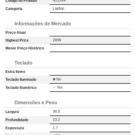
NJ1289
Código do Produto
Laptop
Categoria
Informações de Mercado
Preço Atual
2899
Highest Price
Menor Preço Histórico
Teclado
Extra Items
❌ No
Teclado Iluminado
✅ Yes
Teclado Numérico
Dimensões e Peso
36.0
Largura
23.2
Profundidade
1.7
Espessura