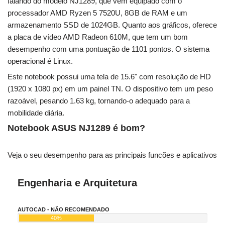
falando do modelo NJ1289, que vem equipado com o
processador AMD Ryzen 5 7520U, 8GB de RAM e um
armazenamento SSD de 1024GB. Quanto aos gráficos, oferece
a placa de vídeo AMD Radeon 610M, que tem um bom
desempenho com uma pontuação de 1101 pontos. O sistema
operacional é Linux.
Este notebook possui uma tela de 15.6" com resolução de HD
(1920 x 1080 px) em um painel TN. O dispositivo tem um peso
razoável, pesando 1.63 kg, tornando-o adequado para a
mobilidade diária.
Notebook ASUS NJ1289 é bom?
Veja o seu desempenho para as principais funcões e aplicativos
Engenharia e Arquitetura
AUTOCAD - NÃO RECOMENDADO
40%