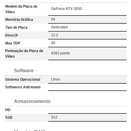
Modelo da Placa de
GeForce RTX 3050
Vídeo
04
Memória Gráfica
‎Dedicated
Tipo de Placa
12.2
DirectX
80
Max TDP
Pontuação da Placa de
9392 points
Vídeo
Software
Linux
Sistema Operacional
Softwares Adicionais
Armazenamento
HD
512
SSD