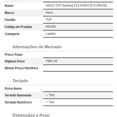
ASUS TUF Gaming F15 FX507ZC4-HN100
Nome
Asus
Marca
TUF
Família
HN100
Código do Produto
Laptop
Categoria
Informações de Mercado
Preço Atual
7892.35
Highest Price
Menor Preço Histórico
Teclado
Extra Items
✅ Yes
Teclado Iluminado
✅ Yes
Teclado Numérico
Dimensões e Peso