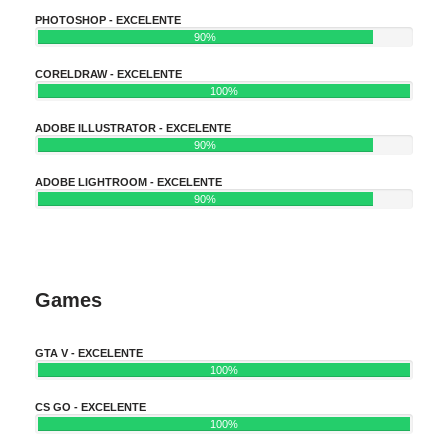
PHOTOSHOP - EXCELENTE
90%
CORELDRAW - EXCELENTE
100%
ADOBE ILLUSTRATOR - EXCELENTE
90%
ADOBE LIGHTROOM - EXCELENTE
90%
Games
GTA V - EXCELENTE
100%
CS GO - EXCELENTE
100%