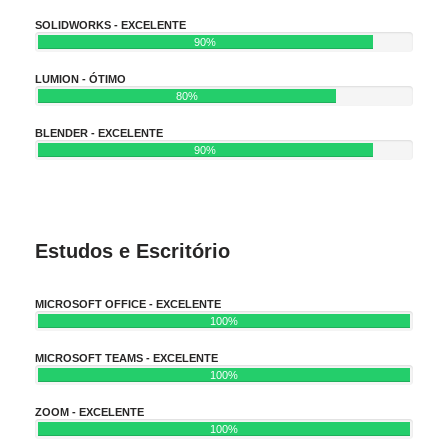
SOLIDWORKS - EXCELENTE
90%
LUMION - ÓTIMO
80%
BLENDER - EXCELENTE
90%
Estudos e Escritório
MICROSOFT OFFICE - EXCELENTE
100%
MICROSOFT TEAMS - EXCELENTE
100%
ZOOM - EXCELENTE
100%