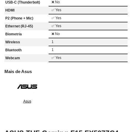
❌ No
USB-C (Thunderbolt)
✅ Yes
HDMI
✅ Yes
P2 (Phone + Mic)
✅ Yes
Ethernet (RJ-45)
❌ No
Biometria
1
Wireless
1
Bluetooth
✅ Yes
Webcam
Mais de Asus
Asus