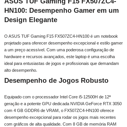
ASUS TUF Gaming F15 FX507ZC4-
HN100: Desempenho Gamer em um
Design Elegante
O ASUS TUF Gaming F15 FX507ZC4-HN100 é um notebook
projetado para oferecer desempenho excepcional e estilo gamer
a um preço acessível. Com uma poderosa configuração de
hardware e recursos avançados, este laptop é uma escolha
ideal para entusiastas de jogos e profissionais que demandam
alto desempenho.
Desempenho de Jogos Robusto
Equipado com o processador Intel Core i5-12500H de 12ª
geração e a potente GPU dedicada NVIDIA GeForce RTX 3050
com 4 GB GDDR6 de VRAM, o FX507ZC4-HN100 oferece
desempenho excepcional para rodar os jogos mais recentes
com gráficos de alta qualidade. Com 8 GB de memória RAM