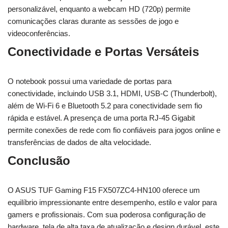
personalizável, enquanto a webcam HD (720p) permite
comunicações claras durante as sessões de jogo e
videoconferências.
Conectividade e Portas Versáteis
O notebook possui uma variedade de portas para
conectividade, incluindo USB 3.1, HDMI, USB-C (Thunderbolt),
além de Wi-Fi 6 e Bluetooth 5.2 para conectividade sem fio
rápida e estável. A presença de uma porta RJ-45 Gigabit
permite conexões de rede com fio confiáveis para jogos online e
transferências de dados de alta velocidade.
Conclusão
O ASUS TUF Gaming F15 FX507ZC4-HN100 oferece um
equilíbrio impressionante entre desempenho, estilo e valor para
gamers e profissionais. Com sua poderosa configuração de
hardware, tela de alta taxa de atualização e design durável, este