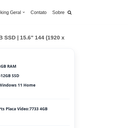
king Geral
Contato
Sobre
SSD | 15.6" 144 (1920 x
8GB RAM
512GB SSD
Windows 11 Home
Pts Placa Vídeo:7733 4GB