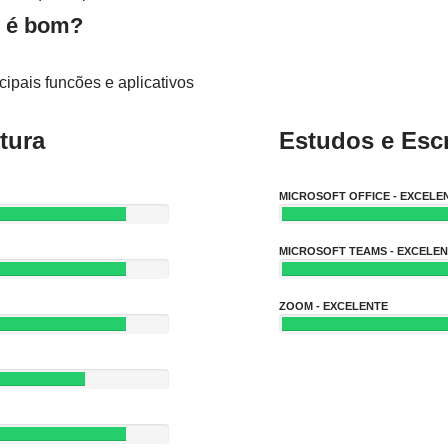
 é bom?
ipais funcões e aplicativos
tura
Estudos e Escr
MICROSOFT OFFICE - EXCELE
MICROSOFT TEAMS - EXCELE
ZOOM - EXCELENTE