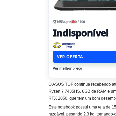
🏆
16534 pts
0 / 100
Indisponível
VER OFERTA
Ver melhor preço
O ASUS TUF continua recebendo at
Ryzen 7 7435HS, 8GB de RAM e um 
RTX 2050, que tem um bom desempe
Este notebook possui uma tela de 1
razoável, pesando 2.3 kg, tornando-