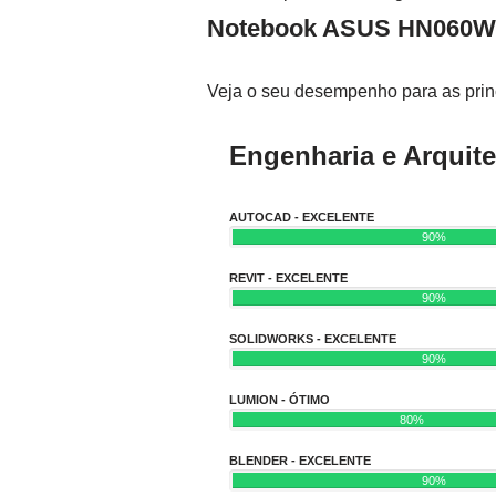
Notebook ASUS HN060W
Veja o seu desempenho para as princ
Engenharia e Arquite
AUTOCAD - EXCELENTE
90%
REVIT - EXCELENTE
90%
SOLIDWORKS - EXCELENTE
90%
LUMION - ÓTIMO
80%
BLENDER - EXCELENTE
90%