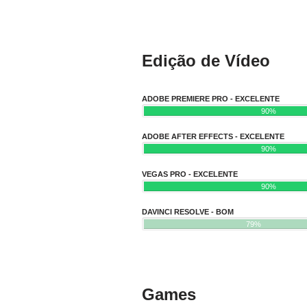
Edição de Vídeo
ADOBE PREMIERE PRO - EXCELENTE
90%
ADOBE AFTER EFFECTS - EXCELENTE
90%
VEGAS PRO - EXCELENTE
90%
DAVINCI RESOLVE - BOM
79%
Games