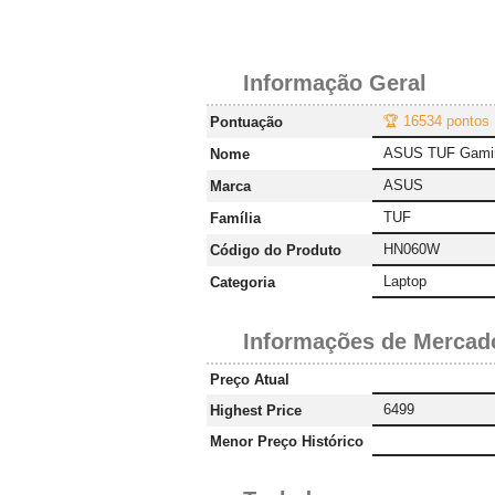
Informação Geral
🏆 16534 pontos
Pontuação
ASUS TUF Gami
Nome
ASUS
Marca
TUF
Família
HN060W
Código do Produto
Laptop
Categoria
Informações de Mercad
Preço Atual
6499
Highest Price
Menor Preço Histórico