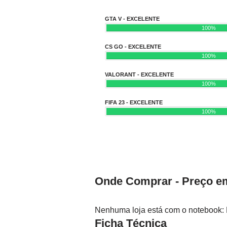
GTA V - EXCELENTE
100%
CS GO - EXCELENTE
100%
VALORANT - EXCELENTE
100%
FIFA 23 - EXCELENTE
100%
Onde Comprar - Preço em
Nenhuma loja está com o notebook:
Ficha Técnica