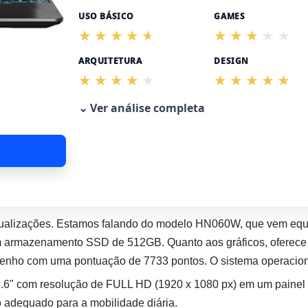
USO BÁSICO
GAMES
ARQUITETURA
DESIGN
⌄ Ver análise completa
ualizações. Estamos falando do modelo HN060W, que vem eq
armazenamento SSD de 512GB. Quanto aos gráficos, oferece 
nho com uma pontuação de 7733 pontos. O sistema operacio
5.6" com resolução de FULL HD (1920 x 1080 px) em um painel 
o adequado para a mobilidade diária.