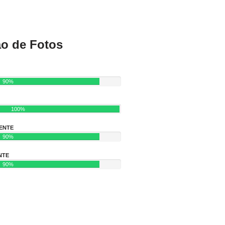
ão de Fotos
90%
100%
ENTE
90%
NTE
90%