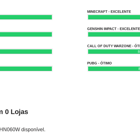
MINECRAFT - EXCELENTE
GENSHIN IMPACT - EXCELENTE
CALL OF DUTY WARZONE - ÓT
PUBG - ÓTIMO
 0 Lojas
 HN060W disponível.