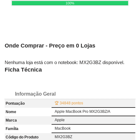
100%
Onde Comprar - Preço em 0 Lojas
Nenhuma loja está com o notebook: MX2G3BZ disponível.
Ficha Técnica
Informação Geral
🏆 34848 pontos
Pontuação
Apple MacBook Pro MX2G3BZ/A
Nome
Apple
Marca
MacBook
Família
MX2G3BZ
Código do Produto