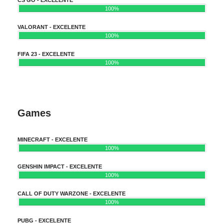
100%
VALORANT - EXCELENTE
100%
FIFA 23 - EXCELENTE
100%
Games
MINECRAFT - EXCELENTE
100%
GENSHIN IMPACT - EXCELENTE
100%
CALL OF DUTY WARZONE - EXCELENTE
100%
PUBG - EXCELENTE