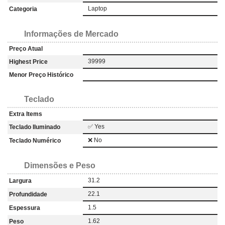
Laptop
Categoria
Informações de Mercado
Preço Atual
39999
Highest Price
Menor Preço Histórico
Teclado
Extra Items
✅ Yes
Teclado Iluminado
❌ No
Teclado Numérico
Dimensões e Peso
31.2
Largura
22.1
Profundidade
1.5
Espessura
1.62
Peso