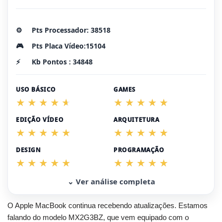
⚙️
Pts Processador: 38518
🎮
Pts Placa Vídeo:15104
⚡
Kb Pontos : 34848
USO BÁSICO
GAMES
EDIÇÃO VÍDEO
ARQUITETURA
DESIGN
PROGRAMAÇÃO
⌄ Ver análise completa
O Apple MacBook continua recebendo atualizações. Estamos
falando do modelo MX2G3BZ, que vem equipado com o