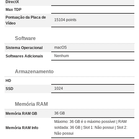
DirectX
Max TDP
Pontuação da Placa de
15104 points
Vídeo
Software
macOS
Sistema Operacional
Nenhum
Softwares Adicionais
Armazenamento
HD
1024
SSD
Memória RAM
36 GB
Memória RAM GB
Máximo: 36 GB é o máximo possível | RAM
soldada: 36 GB | Slot 1: Não possui | Slot 2:
Memória RAM Info
Não possui