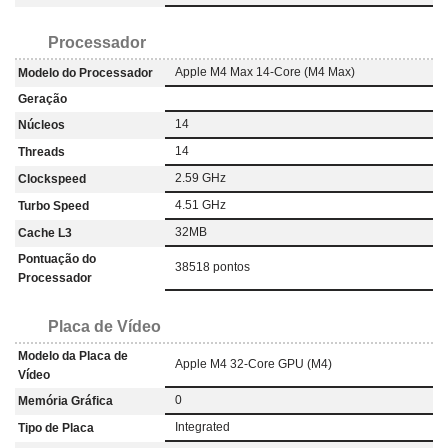
Processador
Apple M4 Max 14-Core (M4 Max)
Modelo do Processador
Geração
14
Núcleos
14
Threads
2.59 GHz
Clockspeed
4.51 GHz
Turbo Speed
32MB
Cache L3
Pontuação do
38518 pontos
Processador
Placa de Vídeo
Modelo da Placa de
Apple M4 32-Core GPU (M4)
Vídeo
0
Memória Gráfica
Integrated
Tipo de Placa