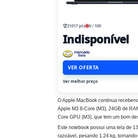
🏆
21017 pts
0 / 100
Indisponível
VER OFERTA
Ver melhor preço
O Apple MacBook continua recebend
Apple M3 8-Core (M3), 24GB de RAM
Core GPU (M3), que tem um bom de
Este notebook possui uma tela de 1
razoável, pesando 1.24 kg, tornando