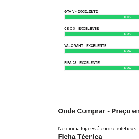
GTA V - EXCELENTE
100%
CS GO - EXCELENTE
100%
VALORANT - EXCELENTE
100%
FIFA 23 - EXCELENTE
100%
Onde Comprar - Preço em
Nenhuma loja está com o notebook:
Ficha Técnica