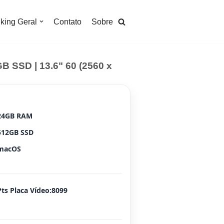
king Geral
Contato
Sobre
B SSD | 13.6" 60 (2560 x
24GB RAM
512GB SSD
macOS
Pts Placa Vídeo:8099