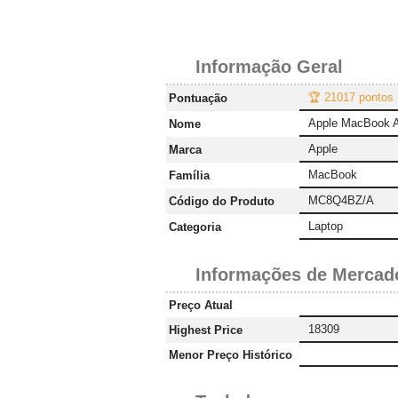
Informação Geral
🏆 21017 pontos
Pontuação
Apple MacBook 
Nome
Apple
Marca
MacBook
Família
MC8Q4BZ/A
Código do Produto
Laptop
Categoria
Informações de Mercad
Preço Atual
18309
Highest Price
Menor Preço Histórico