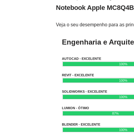
Notebook Apple MC8Q4B
Veja o seu desempenho para as princ
Engenharia e Arquite
AUTOCAD - EXCELENTE
100%
REVIT - EXCELENTE
100%
SOLIDWORKS - EXCELENTE
100%
LUMION - ÓTIMO
87%
BLENDER - EXCELENTE
100%