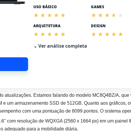
USO BÁSICO
GAMES
ARQUITETURA
DESIGN
⌄ Ver análise completa
o atualizações. Estamos falando do modelo MC8Q4BZ/A, que
 e um armazenamento SSD de 512GB. Quanto aos gráficos, ofe
sempenho com uma pontuação de 8099 pontos. O sistema oper
3.6" com resolução de WQXGA (2560 x 1664 px) em um painel I
-o adequado para a mobilidade diária.