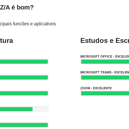
Z/A é bom?
ipais funcões e aplicativos
tura
Estudos e Escr
MICROSOFT OFFICE - EXCELE
MICROSOFT TEAMS - EXCELE
ZOOM - EXCELENTE