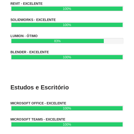
REVIT - EXCELENTE
100%
SOLIDWORKS - EXCELENTE
100%
LUMION - ÓTIMO
83%
BLENDER - EXCELENTE
100%
Estudos e Escritório
MICROSOFT OFFICE - EXCELENTE
100%
MICROSOFT TEAMS - EXCELENTE
100%