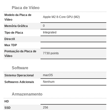
Placa de Vídeo
Modelo da Placa de
Apple M2 8-Core GPU (M2)
Vídeo
0
Memória Gráfica
Integrated
Tipo de Placa
DirectX
Max TDP
Pontuação da Placa de
7730 points
Vídeo
Software
macOS
Sistema Operacional
Nenhum
Softwares Adicionais
Armazenamento
HD
256
SSD