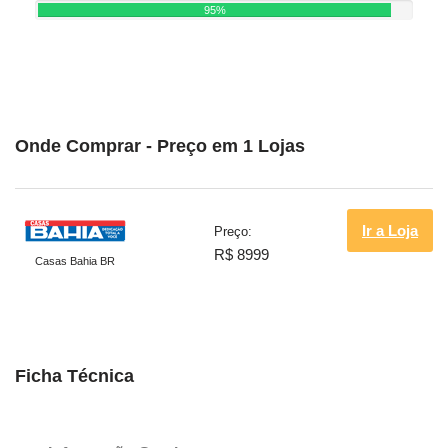
95%
Onde Comprar - Preço em 1 Lojas
Ir a Loja
Preço:
R$ 8999
Casas Bahia BR
Ficha Técnica