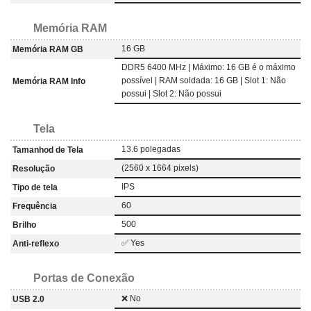
Memória RAM
16 GB
Memória RAM GB
DDR5 6400 MHz | Máximo: 16 GB é o máximo
possível | RAM soldada: 16 GB | Slot 1: Não
Memória RAM Info
possui | Slot 2: Não possui
Tela
13.6 polegadas
Tamanhod de Tela
(2560 x 1664 pixels)
Resolução
IPS
Tipo de tela
60
Frequência
500
Brilho
✅ Yes
Anti-reflexo
Portas de Conexão
❌ No
USB 2.0