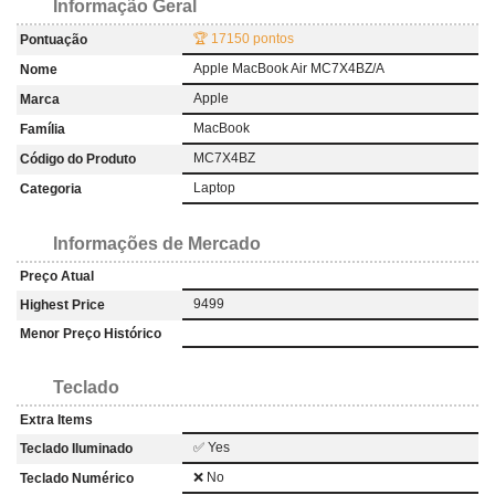
Informação Geral
🏆 17150 pontos
Pontuação
Apple MacBook Air MC7X4BZ/A
Nome
Apple
Marca
MacBook
Família
MC7X4BZ
Código do Produto
Laptop
Categoria
Informações de Mercado
Preço Atual
9499
Highest Price
Menor Preço Histórico
Teclado
Extra Items
✅ Yes
Teclado Iluminado
❌ No
Teclado Numérico