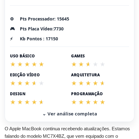
⚙️
Pts Processador: 15645
🎮
Pts Placa Vídeo:7730
⚡
Kb Pontos : 17150
USO BÁSICO
GAMES
EDIÇÃO VÍDEO
ARQUITETURA
DESIGN
PROGRAMAÇÃO
⌄ Ver análise completa
O Apple MacBook continua recebendo atualizações. Estamos
falando do modelo MC7X4BZ, que vem equipado com o