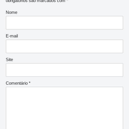
obrigatórios são marcados com
*
Nome
E-mail
Site
Comentário
*