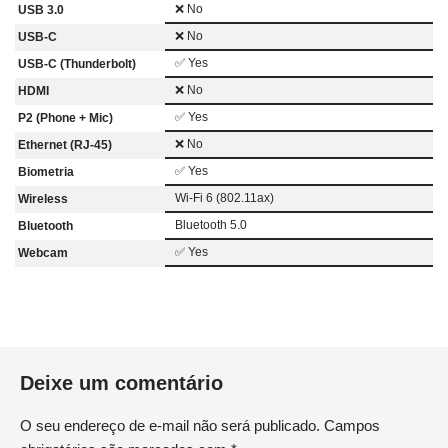
❌ No
USB 3.0
❌ No
USB-C
✅ Yes
USB-C (Thunderbolt)
❌ No
HDMI
✅ Yes
P2 (Phone + Mic)
❌ No
Ethernet (RJ-45)
✅ Yes
Biometria
Wi-Fi 6 (802.11ax)
Wireless
Bluetooth 5.0
Bluetooth
✅ Yes
Webcam
Deixe um comentário
O seu endereço de e-mail não será publicado.
Campos