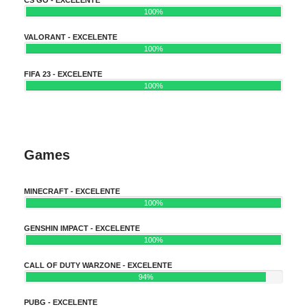
100%
VALORANT - EXCELENTE
100%
FIFA 23 - EXCELENTE
100%
Games
MINECRAFT - EXCELENTE
100%
GENSHIN IMPACT - EXCELENTE
100%
CALL OF DUTY WARZONE - EXCELENTE
94%
PUBG - EXCELENTE