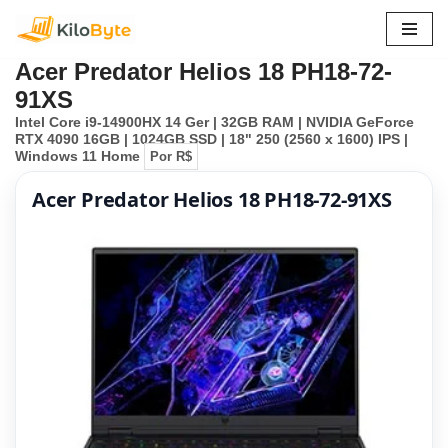
Pular
Acer Predator Helios 18 PH18-72-
para
91XS
o
Intel Core i9-14900HX 14 Ger | 32GB RAM | NVIDIA GeForce
conteúdo
RTX 4090 16GB | 1024GB SSD | 18" 250 (2560 x 1600) IPS |
Windows 11 Home
Por R$
Acer Predator Helios 18 PH18-72-91XS