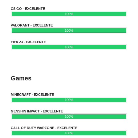
CS GO - EXCELENTE
100%
VALORANT - EXCELENTE
100%
FIFA 23 - EXCELENTE
100%
Games
MINECRAFT - EXCELENTE
100%
GENSHIN IMPACT - EXCELENTE
100%
CALL OF DUTY WARZONE - EXCELENTE
100%