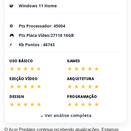
🧩
Windows 11 Home
⚙️
Pts Processador: 45004
🎮
Pts Placa Vídeo:27118 16GB
⚡
Kb Pontos : 46743
USO BÁSICO
GAMES
EDIÇÃO VÍDEO
ARQUITETURA
DESIGN
PROGRAMAÇÃO
⌄ Ver análise completa
O
Acer
Predator continua recebendo atualizações. Estamos