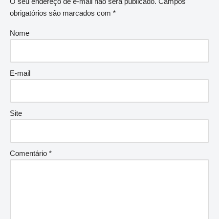
O seu endereço de e-mail não será publicado.
Campos
obrigatórios são marcados com
*
Nome
E-mail
Site
Comentário
*