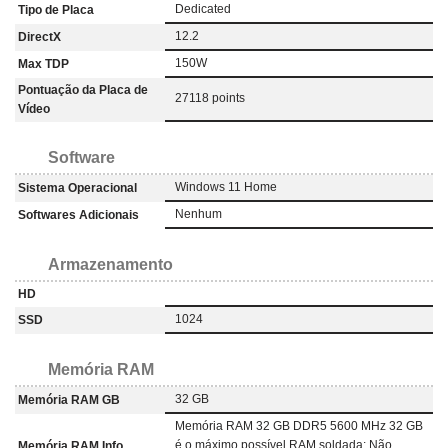
‎Dedicated
Tipo de Placa
12.2
DirectX
150W
Max TDP
Pontuação da Placa de
27118 points
Vídeo
Software
Windows 11 Home
Sistema Operacional
Nenhum
Softwares Adicionais
Armazenamento
HD
1024
SSD
Memória RAM
32 GB
Memória RAM GB
Memória RAM 32 GB DDR5 5600 MHz 32 GB
é o máximo possível RAM soldada: Não
Memória RAM Info