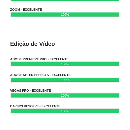
ZOOM - EXCELENTE
100%
Edição de Vídeo
ADOBE PREMIERE PRO - EXCELENTE
100%
ADOBE AFTER EFFECTS - EXCELENTE
100%
VEGAS PRO - EXCELENTE
100%
DAVINCI RESOLVE - EXCELENTE
100%