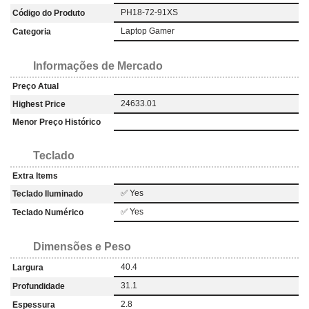
PH18-72-91XS
Código do Produto
Laptop Gamer
Categoria
Informações de Mercado
Preço Atual
24633.01
Highest Price
Menor Preço Histórico
Teclado
Extra Items
✅ Yes
Teclado Iluminado
✅ Yes
Teclado Numérico
Dimensões e Peso
40.4
Largura
31.1
Profundidade
2.8
Espessura