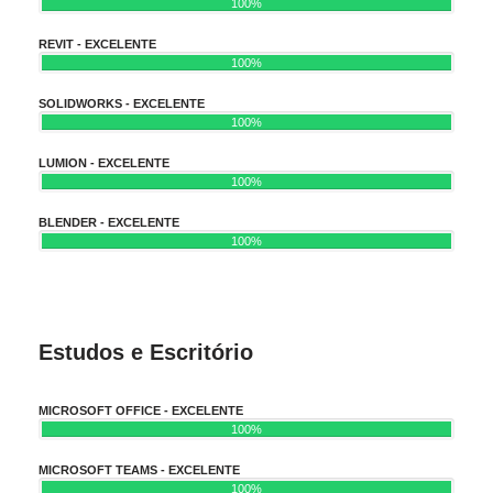
100%
REVIT - EXCELENTE
100%
SOLIDWORKS - EXCELENTE
100%
LUMION - EXCELENTE
100%
BLENDER - EXCELENTE
100%
Estudos e Escritório
MICROSOFT OFFICE - EXCELENTE
100%
MICROSOFT TEAMS - EXCELENTE
100%