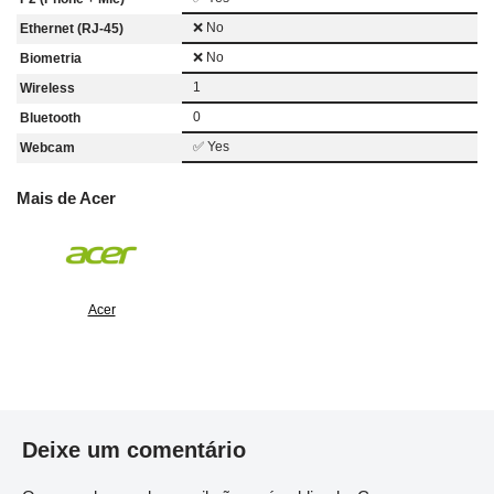
❌ No
Ethernet (RJ-45)
❌ No
Biometria
1
Wireless
0
Bluetooth
✅ Yes
Webcam
Mais de Acer
Acer
Deixe um comentário