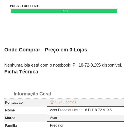
PUBG - EXCELENTE
100%
Onde Comprar - Preço em 0 Lojas
Nenhuma loja está com o notebook: PH18-72-91XS disponível.
Ficha Técnica
Informação Geral
🏆 46743 pontos
Pontuação
Acer Predator Helios 18 PH18-72-91XS
Nome
Acer
Marca
Predator
Família