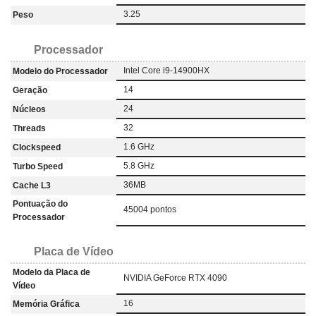
3.25
Peso
Processador
Intel Core i9-14900HX
Modelo do Processador
14
Geração
24
Núcleos
32
Threads
1.6 GHz
Clockspeed
5.8 GHz
Turbo Speed
36MB
Cache L3
Pontuação do
45004 pontos
Processador
Placa de Vídeo
Modelo da Placa de
NVIDIA GeForce RTX 4090
Vídeo
16
Memória Gráfica