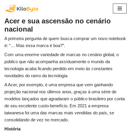
Pular
Acer e sua ascensão no cenário
para
nacional
o
conteúdo
A primeira pergunta de quem busca comprar um novo notebook
é: “… Mas essa marca é boa?”.
Com uma enorme variedade de marcas no cenário global, o
público que não acompanha assíduamente o mundo da
tecnologia acaba ficando perdido em meio às constantes
novidades do ramo da tecnologia.
A Acer, por exemplo, é uma empresa que vem ganhando
projeção nacional nos últimos anos, graças à uma série de
modelos lançados que agradaram o público brasileiro por conta
de seu excelente custo-benefício. Em 2021 a empresa
taiwanesa foi uma das marcas mais vendidas do país, se
consolidando de vez no mercado.
História