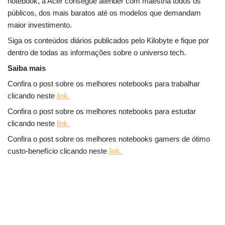
notebook, a Acer consegue atender com maestria todos os
públicos, dos mais baratos até os modelos que demandam
maior investimento.
Siga os conteúdos diários publicados pelo Kilobyte e fique por
dentro de todas as informações sobre o universo tech.
Saiba mais
Confira o post sobre os melhores notebooks para trabalhar
clicando neste
link.
Confira o post sobre os melhores notebooks para estudar
clicando neste
link.
Confira o post sobre os melhores notebooks gamers de ótimo
custo-benefício clicando neste
link.