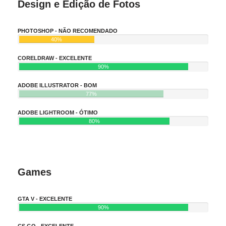
Design e Edição de Fotos
PHOTOSHOP - NÃO RECOMENDADO
40%
CORELDRAW - EXCELENTE
90%
ADOBE ILLUSTRATOR - BOM
77%
ADOBE LIGHTROOM - ÓTIMO
80%
Games
GTA V - EXCELENTE
90%
CS GO - EXCELENTE