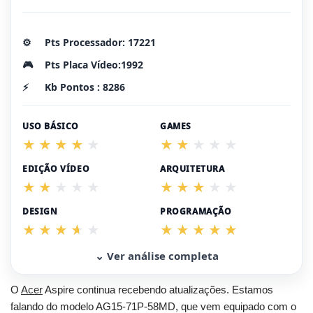
⚙️
Pts Processador: 17221
🎮
Pts Placa Vídeo:1992
⚡
Kb Pontos : 8286
USO BÁSICO
GAMES
EDIÇÃO VÍDEO
ARQUITETURA
DESIGN
PROGRAMAÇÃO
⌄ Ver análise completa
O
Acer
Aspire continua recebendo atualizações. Estamos
falando do modelo AG15-71P-58MD, que vem equipado com o