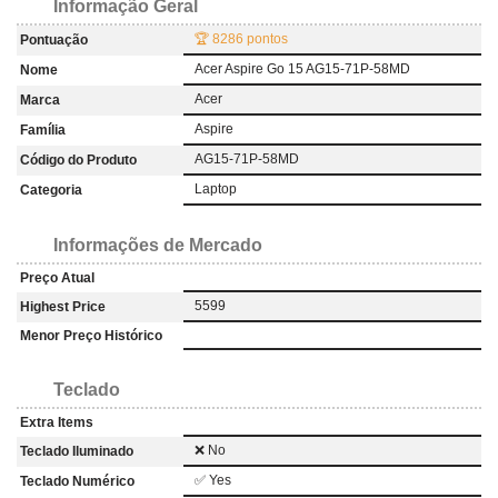
Informação Geral
🏆 8286 pontos
Pontuação
Acer Aspire Go 15 AG15-71P-58MD
Nome
Acer
Marca
Aspire
Família
AG15-71P-58MD
Código do Produto
Laptop
Categoria
Informações de Mercado
Preço Atual
5599
Highest Price
Menor Preço Histórico
Teclado
Extra Items
❌ No
Teclado Iluminado
✅ Yes
Teclado Numérico