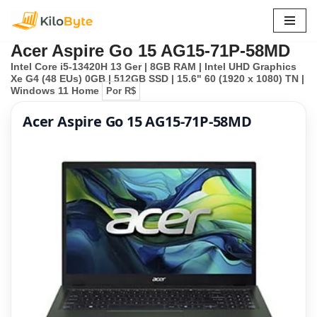
Pular
Acer Aspire Go 15 AG15-71P-58MD
para
Intel Core i5-13420H 13 Ger | 8GB RAM | Intel UHD Graphics
o
Xe G4 (48 EUs) 0GB | 512GB SSD | 15.6" 60 (1920 x 1080) TN |
conteúdo
Windows 11 Home
Por R$
Acer Aspire Go 15 AG15-71P-58MD