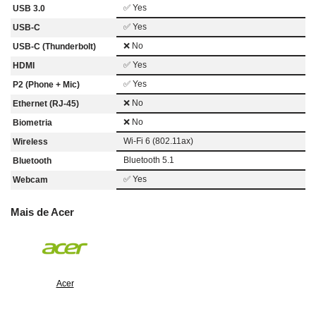
✅ Yes
USB 3.0
✅ Yes
USB-C
❌ No
USB-C (Thunderbolt)
✅ Yes
HDMI
✅ Yes
P2 (Phone + Mic)
❌ No
Ethernet (RJ-45)
❌ No
Biometria
Wi-Fi 6 (802.11ax)
Wireless
Bluetooth 5.1
Bluetooth
✅ Yes
Webcam
Mais de Acer
Acer