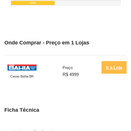
40%
Onde Comprar - Preço em 1 Lojas
Ir a Loja
Preço:
R$ 4999
Casas Bahia BR
Ficha Técnica