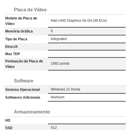
Placa de Vídeo
Modelo da Placa de
Intel UHD Graphics Xe G4 (48 EUs)
Vídeo
0
Memória Gráfica
Integrated
Tipo de Placa
DirectX
Max TDP
Pontuação da Placa de
1992 points
Vídeo
Software
Windows 11 Home
Sistema Operacional
Nenhum
Softwares Adicionais
Armazenamento
HD
512
SSD