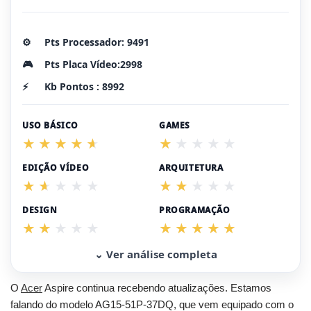
⚙️
Pts Processador: 9491
🎮
Pts Placa Vídeo:2998
⚡
Kb Pontos : 8992
USO BÁSICO
GAMES
EDIÇÃO VÍDEO
ARQUITETURA
DESIGN
PROGRAMAÇÃO
⌄ Ver análise completa
O
Acer
Aspire continua recebendo atualizações. Estamos
falando do modelo AG15-51P-37DQ, que vem equipado com o