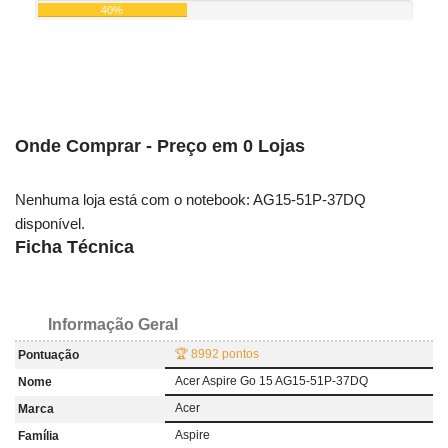
40%
Onde Comprar - Preço em 0 Lojas
Nenhuma loja está com o notebook: AG15-51P-37DQ
disponível.
Ficha Técnica
Informação Geral
🏆 8992 pontos
Pontuação
Acer Aspire Go 15 AG15-51P-37DQ
Nome
Acer
Marca
Aspire
Família