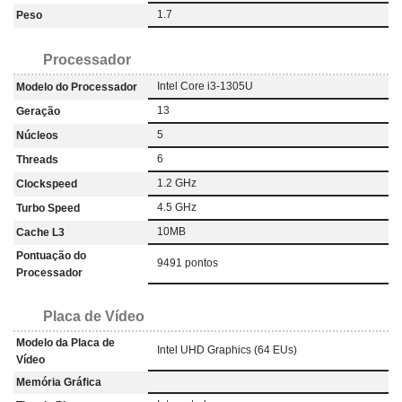
1.7
Peso
Processador
Intel Core i3-1305U
Modelo do Processador
13
Geração
5
Núcleos
6
Threads
1.2 GHz
Clockspeed
4.5 GHz
Turbo Speed
10MB
Cache L3
Pontuação do
9491 pontos
Processador
Placa de Vídeo
Modelo da Placa de
Intel UHD Graphics (64 EUs)
Vídeo
Memória Gráfica