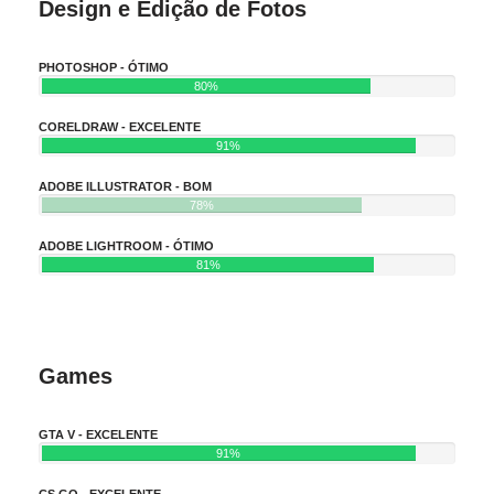
Design e Edição de Fotos
PHOTOSHOP - ÓTIMO
80%
CORELDRAW - EXCELENTE
91%
ADOBE ILLUSTRATOR - BOM
78%
ADOBE LIGHTROOM - ÓTIMO
81%
Games
GTA V - EXCELENTE
91%
CS GO - EXCELENTE