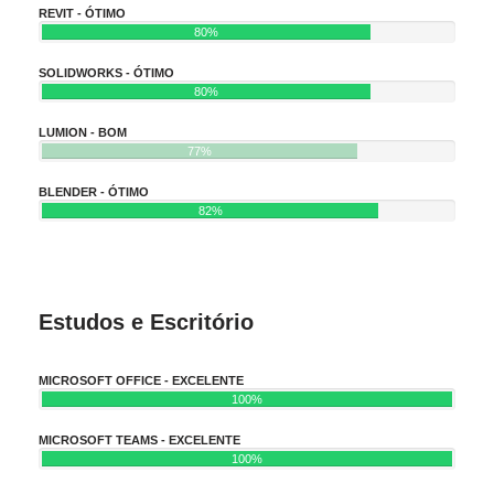
REVIT - ÓTIMO
80%
SOLIDWORKS - ÓTIMO
80%
LUMION - BOM
77%
BLENDER - ÓTIMO
82%
Estudos e Escritório
MICROSOFT OFFICE - EXCELENTE
100%
MICROSOFT TEAMS - EXCELENTE
100%