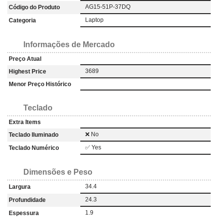
AG15-51P-37DQ
Código do Produto
Laptop
Categoria
Informações de Mercado
Preço Atual
3689
Highest Price
Menor Preço Histórico
Teclado
Extra Items
❌ No
Teclado Iluminado
✅ Yes
Teclado Numérico
Dimensões e Peso
34.4
Largura
24.3
Profundidade
1.9
Espessura