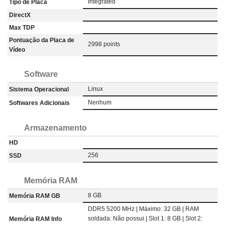
Integrated
Tipo de Placa
DirectX
Max TDP
Pontuação da Placa de
2998 points
Vídeo
Software
Linux
Sistema Operacional
Nenhum
Softwares Adicionais
Armazenamento
HD
256
SSD
Memória RAM
8 GB
Memória RAM GB
DDR5 5200 MHz | Máximo: 32 GB | RAM
soldada: Não possui | Slot 1: 8 GB | Slot 2:
Memória RAM Info