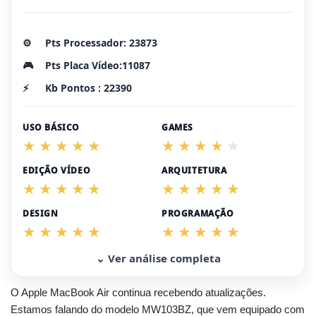
⚙️
Pts Processador: 23873
🎮
Pts Placa Vídeo:11087
⚡
Kb Pontos : 22390
USO BÁSICO
GAMES
EDIÇÃO VÍDEO
ARQUITETURA
DESIGN
PROGRAMAÇÃO
⌄ Ver análise completa
O Apple MacBook Air continua recebendo atualizações.
Estamos falando do modelo MW103BZ, que vem equipado com