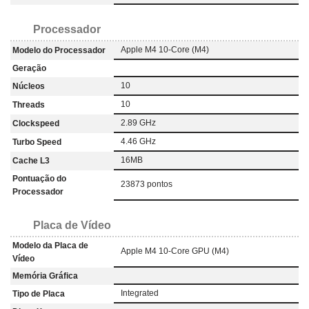
Processador
Apple M4 10-Core (M4)
Modelo do Processador
Geração
10
Núcleos
10
Threads
2.89 GHz
Clockspeed
4.46 GHz
Turbo Speed
16MB
Cache L3
Pontuação do
23873 pontos
Processador
Placa de Vídeo
Modelo da Placa de
Apple M4 10-Core GPU (M4)
Vídeo
Memória Gráfica
Integrated
Tipo de Placa