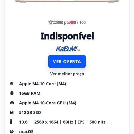
🏆
22390 pts
0 / 100
Indisponível
VER OFERTA
Ver melhor preço
⚙️
Apple M4 10-Core (M4)
🧠
16GB RAM
🎮
Apple M4 10-Core GPU (M4)
💾
512GB SSD
🖥️
13.6" | 2560 x 1664 | 60Hz | IPS | 500 nits
🧩
macOS