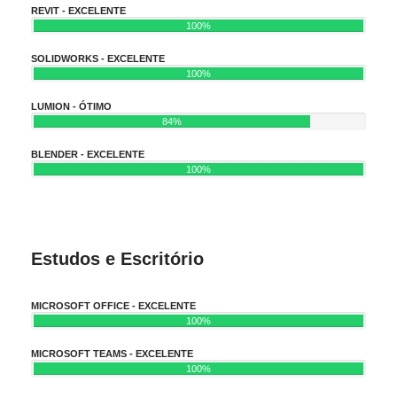
REVIT - EXCELENTE
100%
SOLIDWORKS - EXCELENTE
100%
LUMION - ÓTIMO
84%
BLENDER - EXCELENTE
100%
Estudos e Escritório
MICROSOFT OFFICE - EXCELENTE
100%
MICROSOFT TEAMS - EXCELENTE
100%