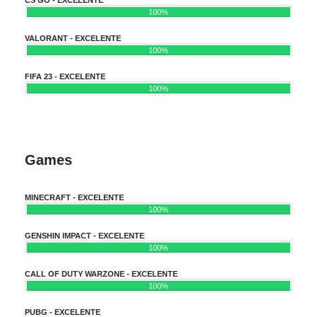
100%
VALORANT - EXCELENTE
100%
FIFA 23 - EXCELENTE
100%
Games
MINECRAFT - EXCELENTE
100%
GENSHIN IMPACT - EXCELENTE
100%
CALL OF DUTY WARZONE - EXCELENTE
100%
PUBG - EXCELENTE