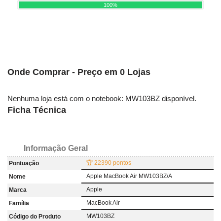
100%
Onde Comprar - Preço em 0 Lojas
Nenhuma loja está com o notebook: MW103BZ disponível.
Ficha Técnica
Informação Geral
🏆 22390 pontos
Pontuação
Apple MacBook Air MW103BZ/A
Nome
Apple
Marca
MacBook Air
Família
MW103BZ
Código do Produto