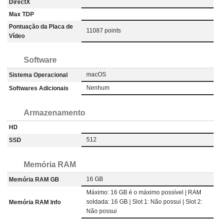
DirectX
Max TDP
Pontuação da Placa de
11087 points
Vídeo
Software
macOS
Sistema Operacional
Nenhum
Softwares Adicionais
Armazenamento
HD
512
SSD
Memória RAM
16 GB
Memória RAM GB
Máximo: 16 GB é o máximo possível | RAM
soldada: 16 GB | Slot 1: Não possui | Slot 2:
Memória RAM Info
Não possui