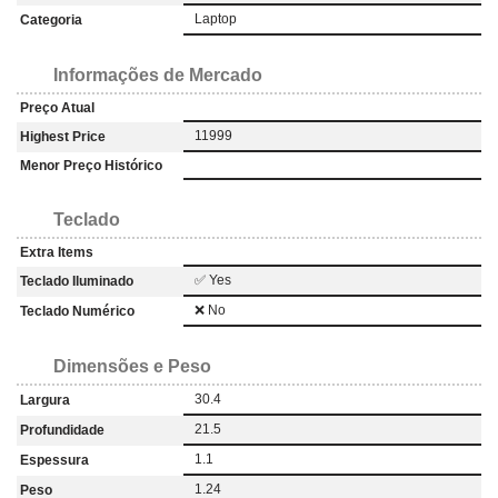
Laptop
Categoria
Informações de Mercado
Preço Atual
11999
Highest Price
Menor Preço Histórico
Teclado
Extra Items
✅ Yes
Teclado Iluminado
❌ No
Teclado Numérico
Dimensões e Peso
30.4
Largura
21.5
Profundidade
1.1
Espessura
1.24
Peso