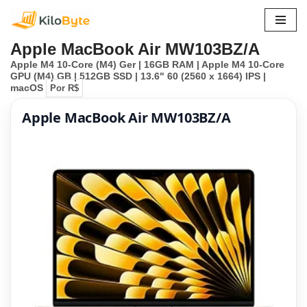
Pular
Apple MacBook Air MW103BZ/A
para
Apple M4 10-Core (M4) Ger | 16GB RAM | Apple M4 10-Core
o
GPU (M4) GB | 512GB SSD | 13.6" 60 (2560 x 1664) IPS |
conteúdo
macOS
Por R$
Apple MacBook Air MW103BZ/A